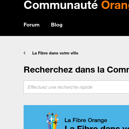
Communauté
Oran
Forum
Blog
La Fibre dans votre ville
Recherchez dans la Com
La Fibre Orange
La Fibre dans vo