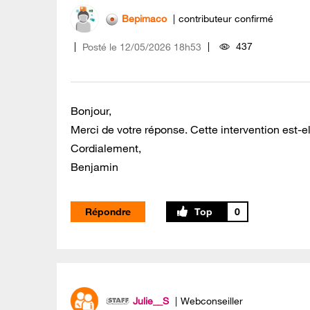
Bepimaco
contributeur confirmé
437
Posté le
‎12/05/2026
18h53
Bonjour,
Merci de votre réponse. Cette intervention est-
Cordialement,
Benjamin
Répondre
0
Julie__S
Webconseiller