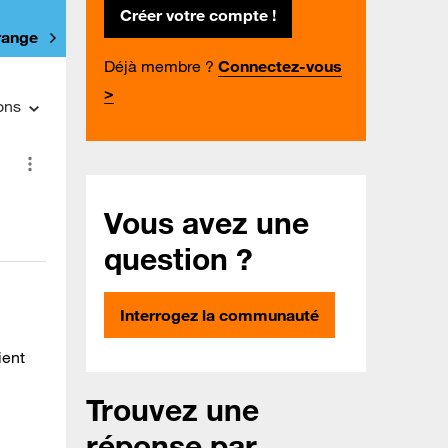
Créer votre compte !
Orange
Déjà membre ?
Connectez-vous
>
ons
Vous avez une
question ?
Interrogez la communauté
ient
Trouvez une
réponse par