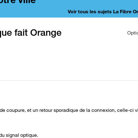
Voir tous les sujets La Fibre 
que fait Orange
Opti
de coupure, et un retour sporadique de la connexion, celle-ci v
du signal optique.