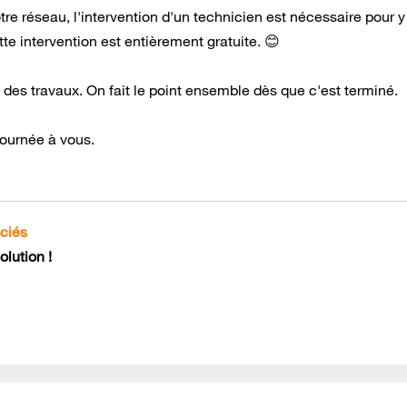
otre réseau, l'intervention d'un technicien est nécessaire pour y
te intervention est entièrement gratuite. 😊
es travaux. On fait le point ensemble dès que c'est terminé.
 journée à vous.
ociés
lution !