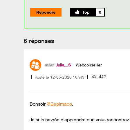
Répondre
0
6 réponses
Julie__S
Webconseiller
442
Posté le
‎12/05/2026
18h49
Bonsoir
@Bepimaco
,
Je suis navrée d'apprendre que vous rencontre