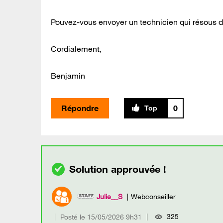
Pouvez-vous envoyer un technicien qui résous 
Cordialement,
Benjamin
Répondre
0
Julie__S
Webconseiller
325
Posté le
‎15/05/2026
9h31