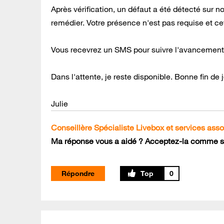
Après vérification, un défaut a été détecté sur n
remédier. Votre présence n'est pas requise et cet
Vous recevrez un SMS pour suivre l'avancement d
Dans l'attente, je reste disponible. Bonne fin de
Julie
Conseillère Spécialiste Livebox et services ass
Ma réponse vous a aidé ? Acceptez-la comme so
Répondre
0