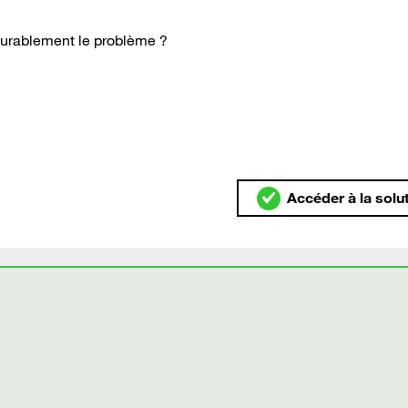
durablement le problème ?
Accéder à la solu