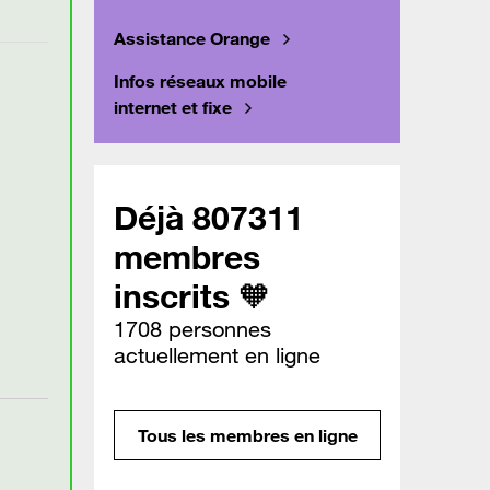
Assistance Orange
Infos réseaux mobile
internet et fixe
Déjà 807311
membres
inscrits 🧡
1708 personnes
actuellement en ligne
Tous les membres en ligne