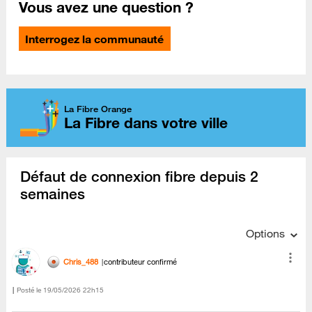
Vous avez une question ?
Interrogez la communauté
La Fibre Orange
La Fibre dans votre ville
Défaut de connexion fibre depuis 2
semaines
Options
Chris_488
contributeur confirmé
Posté le
‎19/05/2026
22h15