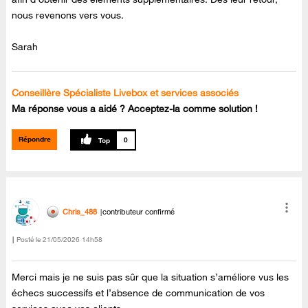
nous revenons vers vous.
Sarah
Conseillère Spécialiste Livebox et services associés
Ma réponse vous a aidé ? Acceptez-la comme solution !
Répondre
0
Chris_488
contributeur confirmé
Posté le
‎21/05/2026
14h58
Merci mais je ne suis pas sûr que la situation s’améliore vus les
échecs successifs et l’absence de communication de vos