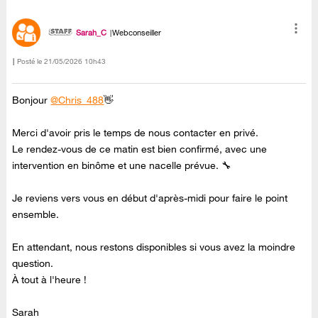
Sarah_C
Webconseiller
Posté le
‎21/05/2026
10h43
Bonjour
@Chris_488
👋
Merci d'avoir pris le temps de nous contacter en privé.
Le rendez-vous de ce matin est bien confirmé, avec une
intervention en binôme et une nacelle prévue. 🔧
Je reviens vers vous en début d'après-midi pour faire le point
ensemble.
En attendant, nous restons disponibles si vous avez la moindre
question.
À tout à l'heure !
Sarah