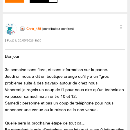
Chris_488
contributeur confirmé
Posté le
‎26/05/2026
8h35
Bonjour
3e semaine sans fibre, et sans information sur la panne.
Jeudi on nous a dit en boutique orange qu’il y a un “gros
problème suite à des travaux autour de chez nous.
Vendredi je reçois un coup de fil pour nous dire qu’un technicien
va passer samedi matin entre 10 et 12.
Samedi : personne et pas un coup de téléphone pour nous
annoncer une venue ou la raison de la non venue.
Quelle sera la prochaine étape de tout ça…
En attendant je suis d’astreinte, sans internet, avec 0 information