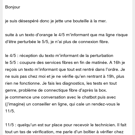
Bonjour
je suis désespéré donc je jette une bouteille à la mer.
suite à un texto d’orange le 4/5 m’informant que ma ligne risque
d’être perturbée le 5/5, je n’ai plus de connexion fibre.
le 4/5 : réception du texto m’informant de la perturbation
le 5/5 : coupure des services fibres en fin de matinée. A 16h je
reçois un texto m’informant que tout est rentré dans l’ordre. Je
ne suis pas chez moi et je ne vérifie qu’en rentrant à 19h, plus
rien ne fonctionne. Je fais les diagnostics, les tests en tout
genre, problème de connectique fibre d’après la box.
je commence une conversation avec le chatbot puis avec
(j’imagine) un conseiller en ligne, qui cale un rendez-vous le
11/5.
11/5 : quelqu’un est sur place pour recevoir le technicien. Il fait
tout un tas de vérification, me parle d’un boîtier à vérifier chez