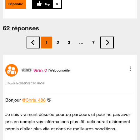
Répondre
0
62 réponses
1
2
3
…
7
Sarah_C
Webconseiller
Posté le
‎20/05/2026
8h59
Bonjour
@Chris_488
👋
Je suis vraiment désolée pour ce parcours et pour ne pas avoir
pris en compte vos informations plus tôt, cela aurait clairement
permis d'aller plus vite et dans de meilleures conditions.