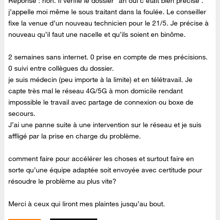
Réponse : non. Il vérifie le dossier “ah oui c’était bien précisé”.
j’appelle moi même le sous traitant dans la foulée. Le conseiller
fixe la venue d’un nouveau technicien pour le 21/5. Je précise à
nouveau qu’il faut une nacelle et qu’ils soient en binôme.
2 semaines sans internet. 0 prise en compte de mes précisions.
0 suivi entre collègues du dossier.
je suis médecin (peu importe à la limite) et en télétravail. Je
capte très mal le réseau 4G/5G à mon domicile rendant
impossible le travail avec partage de connexion ou boxe de
secours.
J’ai une panne suite à une intervention sur le réseau et je suis
affligé par la prise en charge du problème.
comment faire pour accélérer les choses et surtout faire en
sorte qu’une équipe adaptée soit envoyée avec certitude pour
résoudre le problème au plus vite?
Merci à ceux qui liront mes plaintes jusqu’au bout.