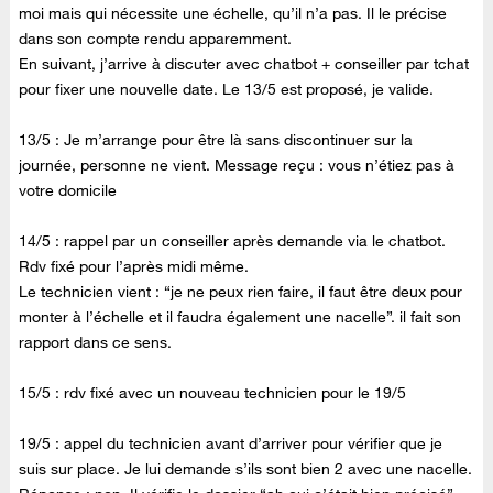
moi mais qui nécessite une échelle, qu’il n’a pas. Il le précise
dans son compte rendu apparemment.
En suivant, j’arrive à discuter avec chatbot + conseiller par tchat
pour fixer une nouvelle date. Le 13/5 est proposé, je valide.
13/5 : Je m’arrange pour être là sans discontinuer sur la
journée, personne ne vient. Message reçu : vous n’étiez pas à
votre domicile
14/5 : rappel par un conseiller après demande via le chatbot.
Rdv fixé pour l’après midi même.
Le technicien vient : “je ne peux rien faire, il faut être deux pour
monter à l’échelle et il faudra également une nacelle”. il fait son
rapport dans ce sens.
15/5 : rdv fixé avec un nouveau technicien pour le 19/5
19/5 : appel du technicien avant d’arriver pour vérifier que je
suis sur place. Je lui demande s’ils sont bien 2 avec une nacelle.