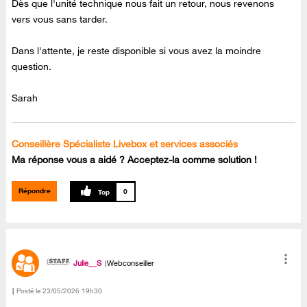
Dès que l'unité technique nous fait un retour, nous revenons
vers vous sans tarder.
Dans l'attente, je reste disponible si vous avez la moindre
question.
Sarah
Conseillère Spécialiste Livebox et services associés
Ma réponse vous a aidé ? Acceptez-la comme solution !
Répondre
0
Julie__S
Webconseiller
Posté le
‎23/05/2026
19h30