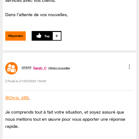
services avec vos clients.
Dans l’attente de vos nouvelles,
Répondre
0
Sarah_C
Webconseiller
Posté le
‎21/05/2026
15h05
@Chris_488
,
Je comprends tout à fait votre situation, et soyez assuré que
nous mettons tout en œuvre pour vous apporter une réponse
rapide.