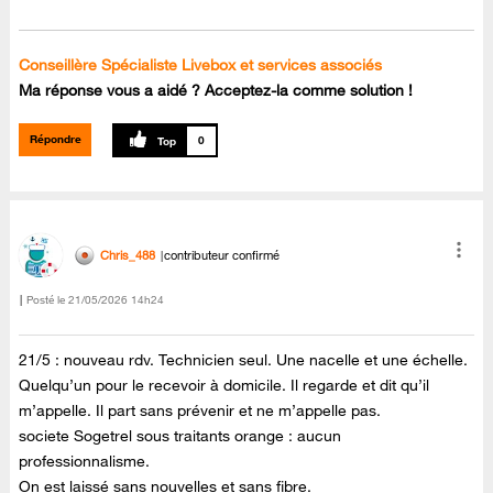
Conseillère Spécialiste Livebox et services associés
Ma réponse vous a aidé ? Acceptez-la comme solution !
Répondre
0
Chris_488
contributeur confirmé
Posté le
‎21/05/2026
14h24
21/5 : nouveau rdv. Technicien seul. Une nacelle et une échelle.
Quelqu’un pour le recevoir à domicile. Il regarde et dit qu’il
m’appelle. Il part sans prévenir et ne m’appelle pas.
societe Sogetrel sous traitants orange : aucun
professionnalisme.
On est laissé sans nouvelles et sans fibre.