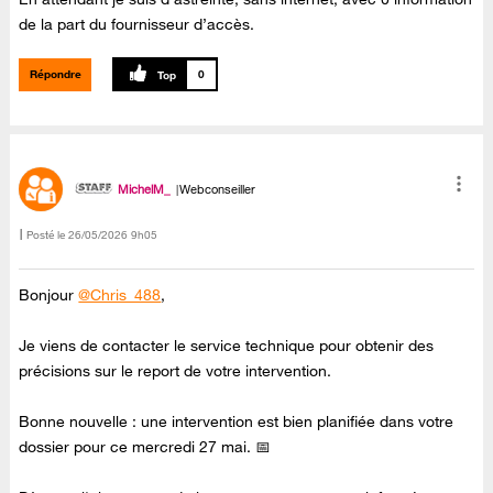
de la part du fournisseur d’accès.
Répondre
0
MichelM_
Webconseiller
Posté le
‎26/05/2026
9h05
Bonjour
@Chris_488
,
Je viens de contacter le service technique pour obtenir des
précisions sur le report de votre intervention.
Bonne nouvelle : une intervention est bien planifiée dans votre
dossier pour ce mercredi 27 mai. 📅