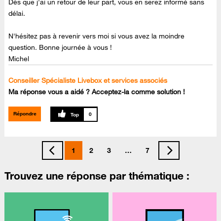
Dès que j'ai un retour de leur part, vous en serez informé sans
délai.
N'hésitez pas à revenir vers moi si vous avez la moindre
question. Bonne journée à vous !
Michel
Conseiller Spécialiste Livebox et services associés
Ma réponse vous a aidé ? Acceptez-la comme solution !
Répondre
0
1
2
3
…
7
Trouvez une réponse par thématique :