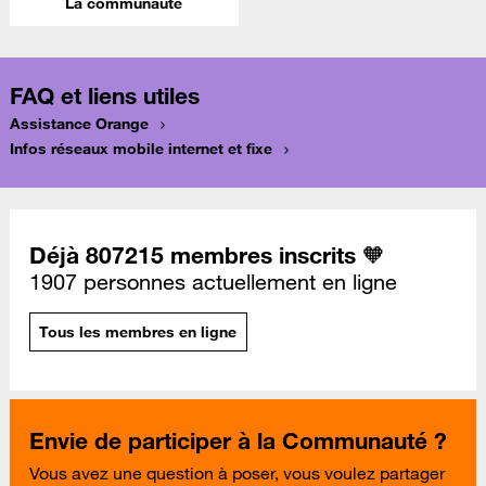
La communauté
FAQ et liens utiles
Assistance Orange
Infos réseaux mobile internet et fixe
Déjà 807215 membres inscrits 🧡
1907 personnes actuellement en ligne
Tous les membres en ligne
Envie de participer à la Communauté ?
Vous avez une question à poser, vous voulez partager