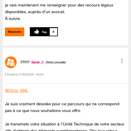
je vais maintenant me renseigner pour des recours légaux
disponibles, auprès d’un avocat.
À suivre.
Répondre
0
Sarah_C
Webconseiller
Posté le
‎21/05/2026
14h34
@Chris_488
,
Je suis vraiment désolée pour ce parcours qui ne correspond
pas à ce que nous souhaitons vous offrir.
Je transmets votre situation à l'Unité Technique de votre secteur
afin d'obtenir des éléments supplémentaires. Dès leur retour,