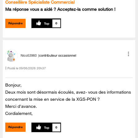
Conseillère Spécialiste Commercial
Ma réponse vous a aidé ? Acceptez-la comme solution !
Répondre
0
Nico53960
contributeur occasionnel
Posté le
‎09/06/2026
20h37
Bonjour,
Deux mois sont désormais écoulés, avez- vous des informations
concernant la mise en service de la XGS-PON ?
Merci d'avance.
Cordialement,
Répondre
0