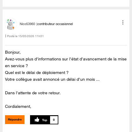
Nico53960
contributeur occasionnel
Posté le
‎15/05/2026
11h51
Bonjour,
Avez-vous plus d'informations sur l'état d'avancement de la mise
en service ?
Quel est le délai de déploiement ?
Votre collègue avait annoncé un délai d'un mois ...
Dans l'attente de votre retour.
Cordialement,
Répondre
0