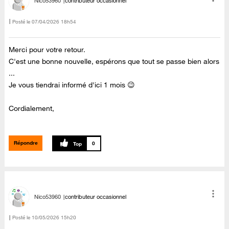
Nico53960
contributeur occasionnel
Posté le
‎07/04/2026
18h54
Merci pour votre retour.
C'est une bonne nouvelle, espérons que tout se passe bien alors
...
Je vous tiendrai informé d'ici 1 mois 😉
Cordialement,
Répondre
0
Nico53960
contributeur occasionnel
Posté le
‎10/05/2026
15h20