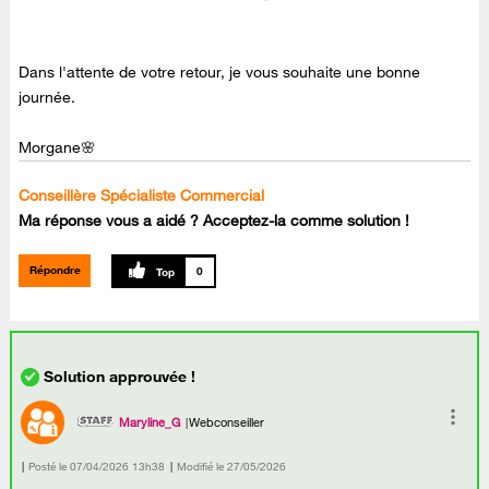
Dans l'attente de votre retour, je vous souhaite une bonne
journée.
Morgane🌸
Conseillère Spécialiste Commercial
Ma réponse vous a aidé ? Acceptez-la comme solution !
Répondre
0
Maryline_G
Webconseiller
Posté le
‎07/04/2026
13h38
Modifié le
27/05/2026