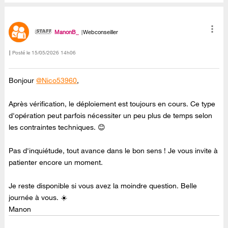
ManonB_
Webconseiller
Posté le
‎15/05/2026
14h06
Bonjour
@Nico53960
,
Après vérification, le déploiement est toujours en cours. Ce type
d'opération peut parfois nécessiter un peu plus de temps selon
les contraintes techniques. 😊
Pas d'inquiétude, tout avance dans le bon sens ! Je vous invite à
patienter encore un moment.
Je reste disponible si vous avez la moindre question. Belle
journée à vous. ☀️
Manon