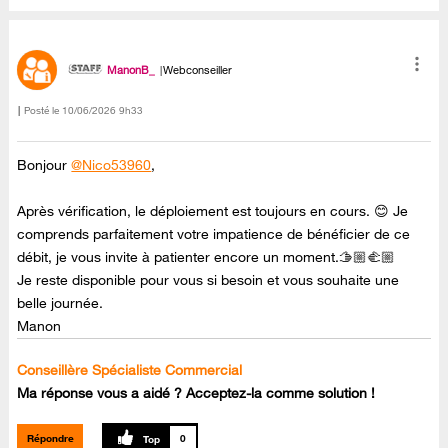
ManonB_
Webconseiller
Posté le
‎10/06/2026
9h33
Bonjour
@Nico53960
,
Après vérification, le déploiement est toujours en cours. 😊 Je
comprends parfaitement votre impatience de bénéficier de ce
débit, je vous invite à patienter encore un moment.🫱🏼‍🫲🏼
Je reste disponible pour vous si besoin et vous souhaite une
belle journée.
Manon
Conseillère Spécialiste Commercial
Ma réponse vous a aidé ? Acceptez-la comme solution !
Répondre
0