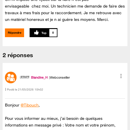
envisageable chez moi. Un technicien me demande de faire des
travaux à mes frais pour le raccordement. Je me retrouve avec
un matériel honereux et je n ai guère les moyens. Merci.
Répondre
0
2 réponses
Blandine_H
Webconseiller
Posté le
‎21/05/2026
10h02
Bonjour
@Tibouch
,
Pour vous informer au mieux, j’ai besoin de quelques
informations en message privé : Votre nom et votre prénom,