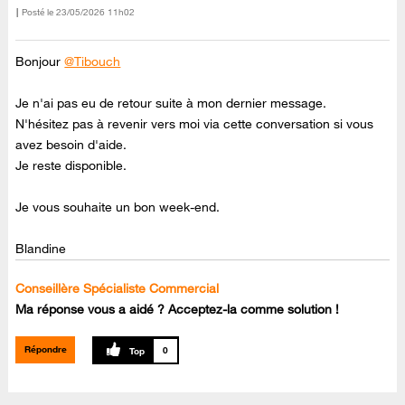
Posté le
‎23/05/2026
11h02
Bonjour
@Tibouch
Je n'ai pas eu de retour suite à mon dernier message.
N'hésitez pas à revenir vers moi via cette conversation si vous
avez besoin d'aide.
Je reste disponible.
Je vous souhaite un bon week-end.
Blandine
Conseillère Spécialiste Commercial
Ma réponse vous a aidé ? Acceptez-la comme solution !
Répondre
0