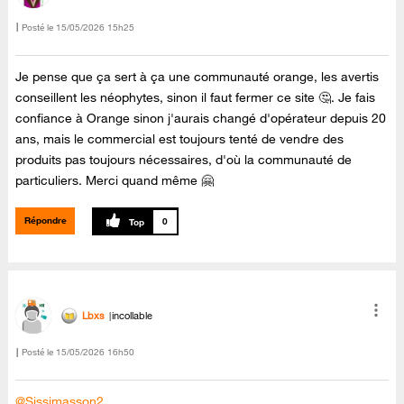
Posté le
‎15/05/2026
15h25
Je pense que ça sert à ça une communauté orange, les avertis
conseillent les néophytes, sinon il faut fermer ce site 🤔. Je fais
confiance à Orange sinon j'aurais changé d'opérateur depuis 20
ans, mais le commercial est toujours tenté de vendre des
produits pas toujours nécessaires, d'où la communauté de
particuliers. Merci quand même 🤗
Répondre
0
Lbxs
incollable
Posté le
‎15/05/2026
16h50
@Sissimasson2
,