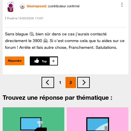
Sissimasson2
contributeur confirmé
Posté le
‎15/05/2026
17h07
Sans blague 🤔, bien sûr dans ce cas j'aurais contacté
directement le 3900 🤗. Si c'est comme cela que tu aides sur ce
forum ! Arrête et fais autre chose, Franchement. Salutations.
Répondre
0
1
2
Trouvez une réponse par thématique :