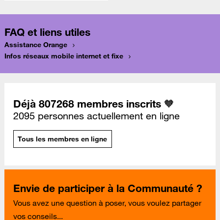
FAQ et liens utiles
Assistance Orange
Infos réseaux mobile internet et fixe
Déjà 807268 membres inscrits 🧡
2095 personnes actuellement en ligne
Tous les membres en ligne
Envie de participer à la Communauté ?
Vous avez une question à poser, vous voulez partager
vos conseils...