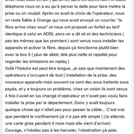
téléphone nous on a eu qu'à percer la dalle pour faire mettre la
prise ou on voulait. Après on avait le choix de l'opérateur, nous
on reste fidèle à Orange qui nous avait envoyé un courrier "la
fibre arrive chez vous" et nous ont proposé un forfait au tarif
identique à celui en ADSL alors on a dit ok et des techniciens (
pas les mêmes que les premiers ) sont venus nous installer les
appareils et activer la fibre, depuis çà fonctionne plutôt bien
avec la box 5 ( plus de débit, télé plus nette et rapidité pour
regarder les émissions en replay )
Voilà l'histoire est peut être longue...je sais que maintenant des
opérateurs s'occupent de tout ( installation de la prise, des
nouveaux appareils mais souvent ce sont des sous traitants sous
payés, et y a toujours un problème, chez un voisin ils sont venus
4 fois il avait en lus changé d'opérateur et n'avait pas voulu faire
installer la prise par le département. Donc y avait toujours
quelque chose qui n'allait pas pour passer le câble... C'est vrai
que pendant le confinement çà n'a pas été simple ( j'ai attendu
une carte grise pendant 4 mois mais elle vient d'arriver)
Courage, n'hésitez pas à les harceler, l'obstination çà paie.