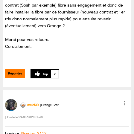
contrat (Sosh par exemple) fibre sans engagement et donc de
faire installer la fibre par ce fournisseur (nouveau contrat et 1er
rdv donc normalement plus rapide) pour ensuite revenir
(éventuellement) vers Orange ?
Merci pour vos retours.
Cordialement.
Répondre
0
melet39
Orange Star
Posté le
‎29/06/2020
8h48
bonjour
@syrinx_2112