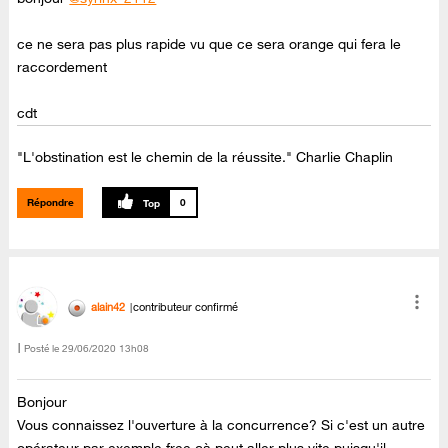
ce ne sera pas plus rapide vu que ce sera orange qui fera le
raccordement
cdt
"L'obstination est le chemin de la réussite." Charlie Chaplin
Répondre
0
alain42
contributeur confirmé
Posté le
‎29/06/2020
13h08
Bonjour
Vous connaissez l'ouverture à la concurrence? Si c'est un autre