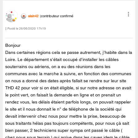
alain42
contributeur confirmé
Posté le
‎26/06/2020
17h19
Bonjour
Dans certaines régions cela se passe autrement, j'habite dans la
Loire. Le département s'était occupé d'installer les câbles
souterrains ou aériens, on a eu des réunions dans les
communes avec la marche à suivre, en fonction des communes
on nous a donné des dates après fallait se rendre sur leur site
THD 42 pour voir si on était éligible, si sur notre adresse on avait
le point vert, on faisait la demande en ligne et on prenait un
rendez vous, les délais étaient parfois longs, on pouvait rappeler
le site et il nous donnait le n° de téléphone de la société qui
devait intervenir chez nous pour mettre la prise, beaucoup de
sous traitants hélas pas toujours compétents, pour nous çà sait
bien passer, 2 techniciens super sympa ont passé le câble (
chez nous sous terrain ) qui arrive dans les caves idem le câble