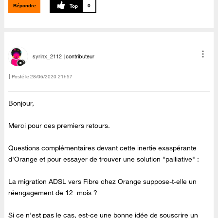
Répondre
0
syrinx_2112
contributeur
Posté le
‎28/06/2020
21h57
Bonjour,
Merci pour ces premiers retours.
Questions complémentaires devant cette inertie exaspérante
d'Orange et pour essayer de trouver une solution "palliative" :
La migration ADSL vers Fibre chez Orange suppose-t-elle un
réengagement de 12 mois ?
Si ce n'est pas le cas, est-ce une bonne idée de souscrire un