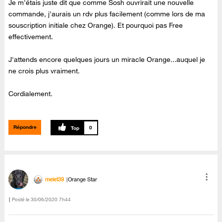
Je m'étais juste dit que comme Sosh ouvrirait une nouvelle
commande, j'aurais un rdv plus facilement (comme lors de ma
souscription initiale chez Orange). Et pourquoi pas Free
effectivement.
J'attends encore quelques jours un miracle Orange...auquel je
ne crois plus vraiment.
Cordialement.
Répondre
0
melet39
Orange Star
Posté le
‎30/06/2020
7h44