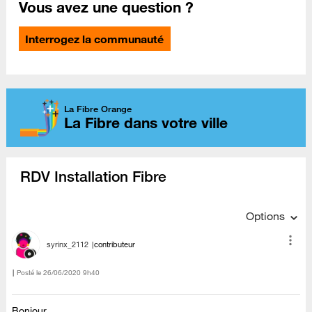
Vous avez une question ?
Interrogez la communauté
La Fibre Orange
La Fibre dans votre ville
RDV Installation Fibre
Options
syrinx_2112
contributeur
Posté le
‎26/06/2020
9h40
Bonjour,