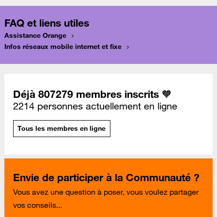
FAQ et liens utiles
Assistance Orange
Infos réseaux mobile internet et fixe
Déjà 807279 membres inscrits 🧡
2214 personnes actuellement en ligne
Tous les membres en ligne
Envie de participer à la Communauté ?
Vous avez une question à poser, vous voulez partager
vos conseils...