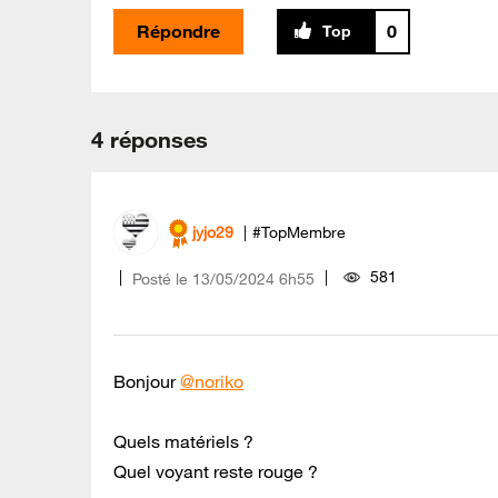
Répondre
0
4 réponses
jyjo29
#TopMembre
581
Posté le
‎13/05/2024
6h55
Bonjour
@noriko
Quels matériels ?
Quel voyant reste rouge ?