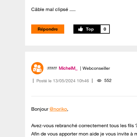
Câble mal clipsé .....
Répondre
0
MichelM_
Webconseiller
552
Posté le
‎13/05/2024
10h46
Bonjour
@noriko
,
Avez-vous rebranché correctement tous les fils 
Afin de vous apporter mon aide je vous invite