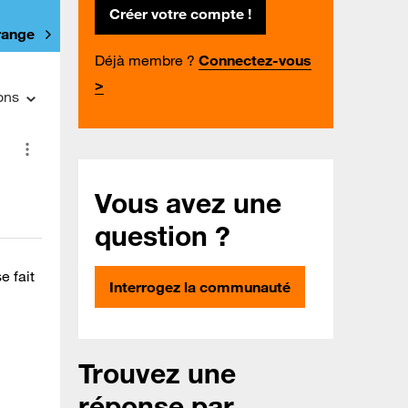
Créer votre compte !
Orange
Déjà membre ?
Connectez-vous
>
ons
Vous avez une
question ?
e fait
Interrogez la communauté
Trouvez une
réponse par