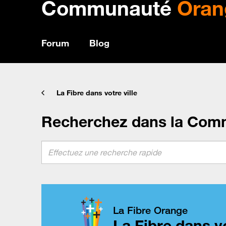
Communauté
Oran
Forum
Blog
La Fibre dans votre ville
Recherchez dans la Com
La Fibre Orange
La Fibre dans vo