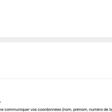
?
 à me communiquer vos coordonnées (nom, prénom, numéro de l