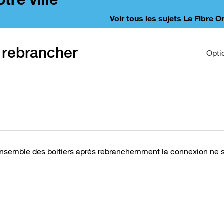
Voir tous les sujets La Fibre 
 rebrancher
Opti
'ensemble des boitiers après rebranchemment la connexion ne s