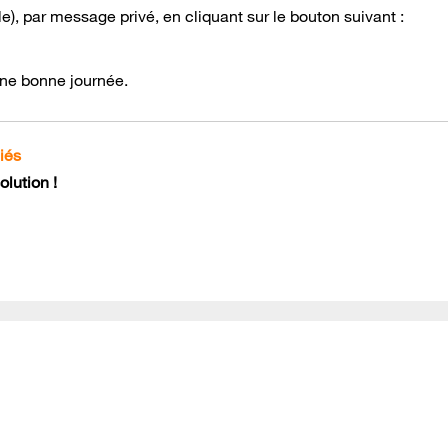
), par message privé, en cliquant sur le bouton suivant :
 une bonne journée.
iés
lution !