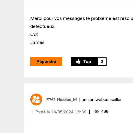
Merci pour vos messages le problème est résolu pa
défectueux.
Cdt
James
Répondre
0
Nicolas_M
ancien webconseiller
486
Posté le
‎14/05/2024
13h39