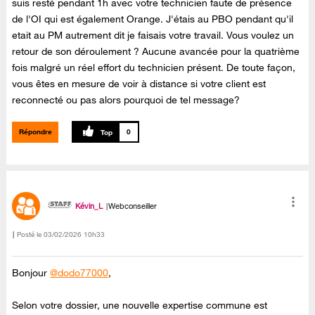
suis resté pendant 1h avec votre technicien faute de présence
de l'OI qui est également Orange. J'étais au PBO pendant qu'il
etait au PM autrement dit je faisais votre travail. Vous voulez un
retour de son déroulement ? Aucune avancée pour la quatrième
fois malgré un réel effort du technicien présent. De toute façon,
vous êtes en mesure de voir à distance si votre client est
reconnecté ou pas alors pourquoi de tel message?
Répondre
0
Kévin_L
Webconseiller
Posté le
‎03/02/2026
10h33
Bonjour
@dodo77000
,
Selon votre dossier, une nouvelle expertise commune est