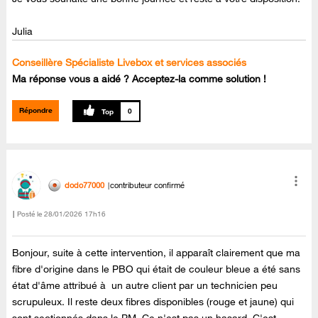
Julia
Conseillère Spécialiste Livebox et services associés
Ma réponse vous a aidé ? Acceptez-la comme solution !
Répondre
0
dodo77000
contributeur confirmé
Posté le
‎28/01/2026
17h16
Bonjour, suite à cette intervention, il apparaît clairement que ma
fibre d'origine dans le PBO qui était de couleur bleue a été sans
état d'âme attribué à un autre client par un technicien peu
scrupuleux. Il reste deux fibres disponibles (rouge et jaune) qui
sont sectionnés dans le PM. Ce n'est pas un hasard. C'est