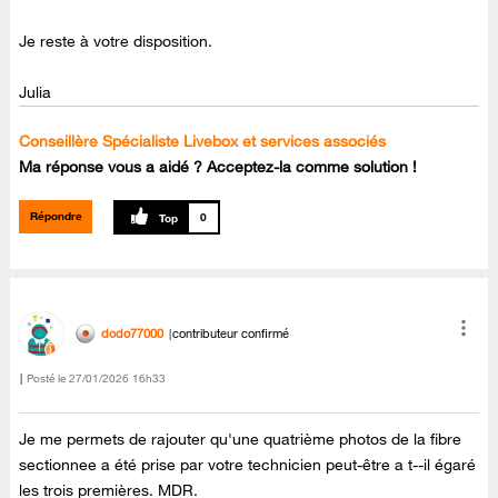
Je reste à votre disposition.
Julia
Conseillère Spécialiste Livebox et services associés
Ma réponse vous a aidé ? Acceptez-la comme solution !
Répondre
0
dodo77000
contributeur confirmé
Posté le
‎27/01/2026
16h33
Je me permets de rajouter qu'une quatrième photos de la fibre
sectionnee a été prise par votre technicien peut-être a t--il égaré
les trois premières. MDR.