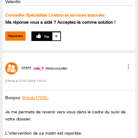
Valentin
Conseiller Spécialiste Livebox et services associés
Ma réponse vous a aidé ? Acceptez-la comme solution !
Répondre
0
Julia_P
Webconseiller
Posté le
‎27/01/2026
15h43
Bonjour
@dodo77000
,
Je me permets de revenir vers vous dans le cadre du suivi de
votre dossier.
L'intervention de ce matin est reportée.