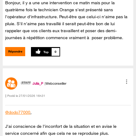
Bonjour, il y a une une intervention ce matin mais pour la
quatrième fois le technicien Orange s'est présenté sans
l'opérateur d'infrastructure. Peut-être que celui-ci n'aime pas la
pluie. S'il n'aime pas travaillé il serait peut-être bon de lui
rappeler que vos clients eux travaillent et poser des demi-
journées à répétition commence vraiment à poser problème.
Répondre
0
Julia_P
Webconseiller
Posté le
‎27/01/2026
16h31
@dodo77000
,
J'ai conscience de l'inconfort de la situation et en avise le
service concerné afin que cela ne se reproduise plus.