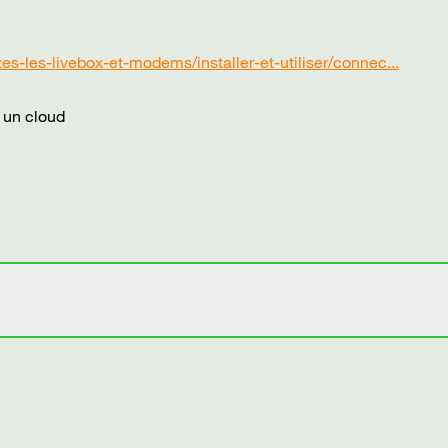
es-les-livebox-et-modems/installer-et-utiliser/connec...
 un cloud