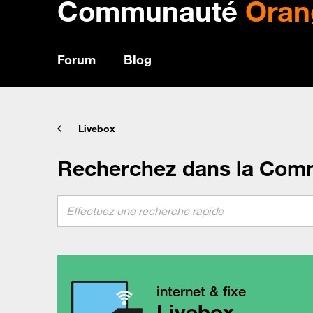
Communauté
Oran
Forum
Blog
Livebox
Recherchez dans la Com
internet & fixe
Livebox