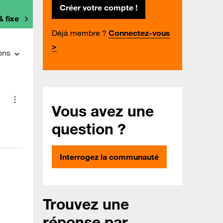
Créer votre compte !
& fixe
Déjà membre ?
Connectez-vous
>
ons
Vous avez une
question ?
Interrogez la communauté
Trouvez une
réponse par