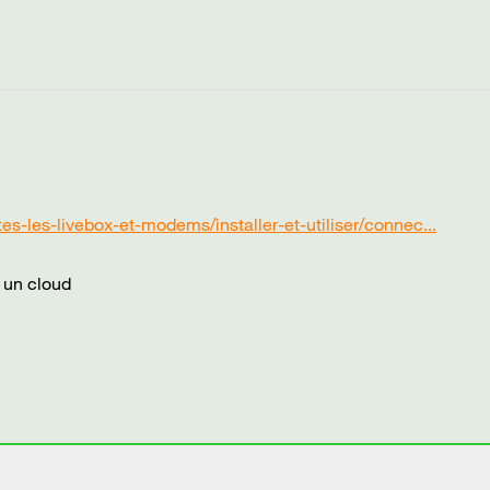
es-les-livebox-et-modems/installer-et-utiliser/connec...
 un cloud