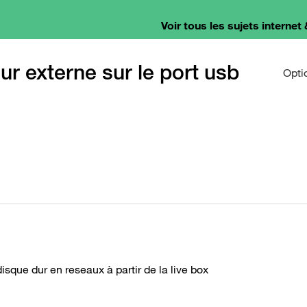
Voir tous les sujets internet 
ur externe sur le port usb
Opti
isque dur en reseaux à partir de la live box