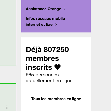
Assistance Orange
Infos réseaux mobile
internet et fixe
Déjà 807250
membres
inscrits 🧡
965 personnes
actuellement en ligne
Tous les membres en ligne