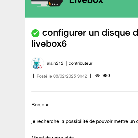
configurer un disque d
livebox6
alain212
contributeur
980
Posté le
‎08/02/2025
9h42
Bonjour,
je recherche la possibilité de pouvoir mettre un d
Merci de votre aide