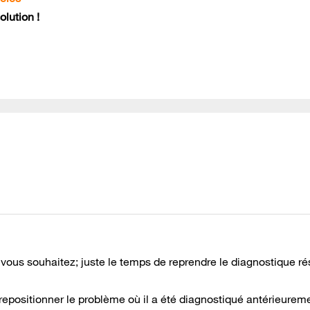
lution !
ous souhaitez; juste le temps de reprendre le diagnostique r
 repositionner le problème où il a été diagnostiqué antérieureme