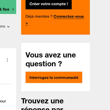
Créer votre compte !
& fixe
Déjà membre ?
Connectez-vous
>
ons
Vous avez une
question ?
Interrogez la communauté
Trouvez une
pour
réponse par