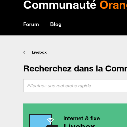
Communauté
Oran
Forum
Blog
Livebox
Recherchez dans la Com
internet & fixe
Livebox