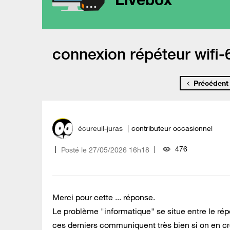
connexion répéteur wifi-6
Précédent
écureuil-juras
contributeur occasionnel
476
Posté le
‎27/05/2026
16h18
Merci pour cette ... réponse.
Le problème "informatique" se situe entre le répét
ces derniers communiquent très bien si on en cro