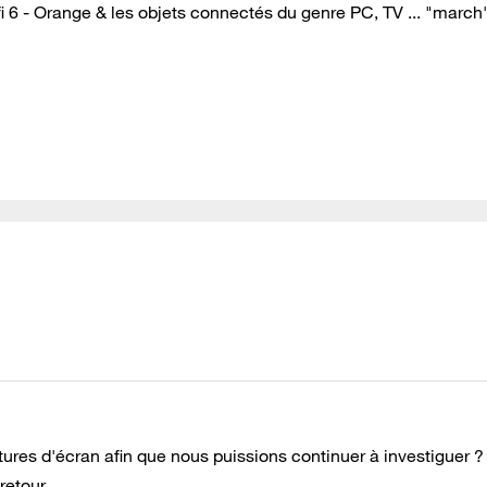
Wifi 6 - Orange & les objets connectés du genre PC, TV ... "march
ures d'écran afin que nous puissions continuer à investiguer ?
retour.