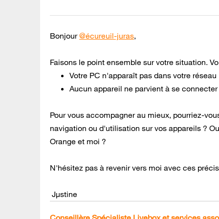
Bonjour
@écureuil-juras
,
Faisons le point ensemble sur votre situation. Vo
Votre PC n'apparaît pas dans votre réseau l
Aucun appareil ne parvient à se connecter 
Pour vous accompagner au mieux, pourriez-vous 
navigation ou d'utilisation sur vos appareils ? Ou
Orange et moi ?
N'hésitez pas à revenir vers moi avec ces précis
Jµstine
Conseillère Spécialiste Livebox et services ass