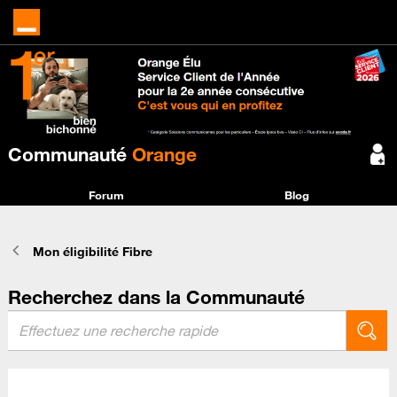
Communauté
Orange
Forum
Blog
Mon éligibilité Fibre
Recherchez dans la Communauté