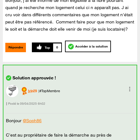
Bonjour, j ai été informé de mon éligibilité à la fibre pourtant
quand je recherche mon logement celui ci n apparaît pas. J ai
cru voir dans différents commentaires que mon logement n'était
peut être pas référencé. Comment faire pour que mon logement
le soit et la démarche doit elle venir de moi (je suis locataire)?
Accéder à la solution
Répondre
0
jyjo29
#TopMembre
Posté le
‎09/04/2025
6h02
Bonjour
@Soph86
C'est au propriétaire de faire la démarche au près de