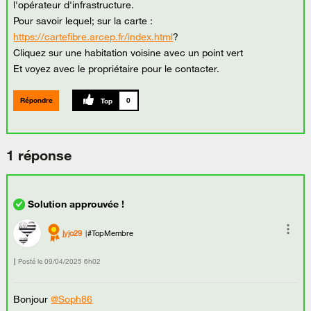
l'opérateur d'infrastructure.
Pour savoir lequel; sur la carte :
https://cartefibre.arcep.fr/index.html
?
Cliquez sur une habitation voisine avec un point vert
Et voyez avec le propriétaire pour le contacter.
Répondre
0
1 réponse
jyjo29
#TopMembre
Posté le
‎09/04/2025
6h02
Bonjour
@Soph86