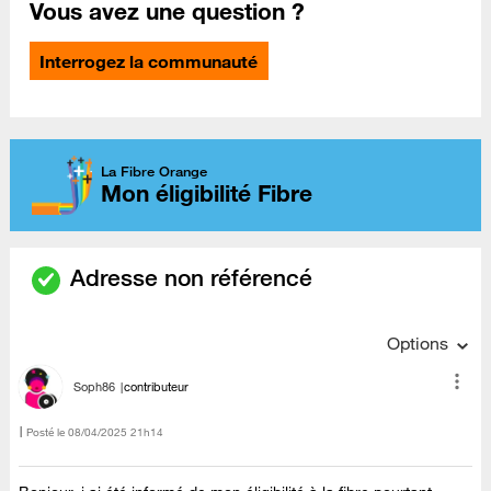
Vous avez une question ?
Interrogez la communauté
La Fibre Orange
Mon éligibilité Fibre
Adresse non référencé
Options
Soph86
contributeur
Posté le
‎08/04/2025
21h14