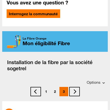
Vous avez une question ?
Interrogez la communauté
La Fibre Orange
Mon éligibilité Fibre
Installation de la fibre par la société
sogetrel
Options
1
2
3