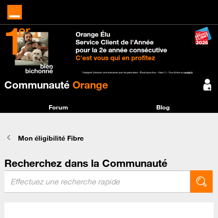
Communauté
Orange
Forum
Blog
Mon éligibilité Fibre
Recherchez dans la Communauté