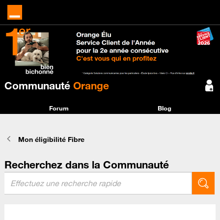
Communauté
Orange
Forum
Blog
Mon éligibilité Fibre
Recherchez dans la Communauté