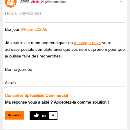
Alexis_H
Webconseiller
Posté le
‎11/09/2020
9h23
Bonjour
@Paours2206
,
Je vous invite à me communiquer en
message privé
votre
adresse postale complète ainsi que vos nom et prénom pour que
je puisse faire des recherches.
Bonne journée
Alexis
Conseiller Spécialiste Commercial
Ma réponse vous a aidé ? Acceptez-la comme solution !
Répondre
0