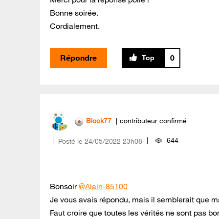
Bonne soirée.
Cordialement.
Répondre
0
Block77
contributeur confirmé
644
Posté le
‎24/05/2022
23h08
Bonsoir
@Alain-85100
Je vous avais répondu, mais il semblerait que m
Faut croire que toutes les vérités ne sont pas bo