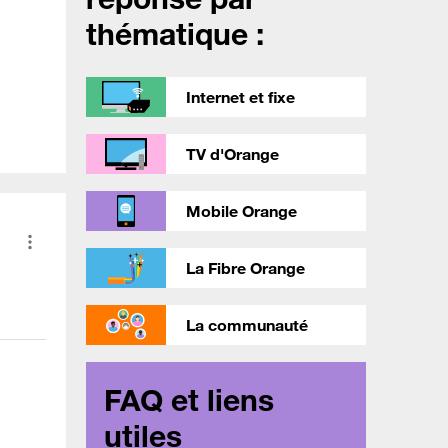
thématique :
Internet et fixe
TV d'Orange
Mobile Orange
La Fibre Orange
La communauté
FAQ et liens
utiles