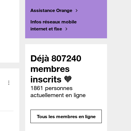
Assistance Orange
Infos réseaux mobile
internet et fixe
Déjà 807240
membres
inscrits 🧡
1861 personnes
actuellement en ligne
Tous les membres en ligne