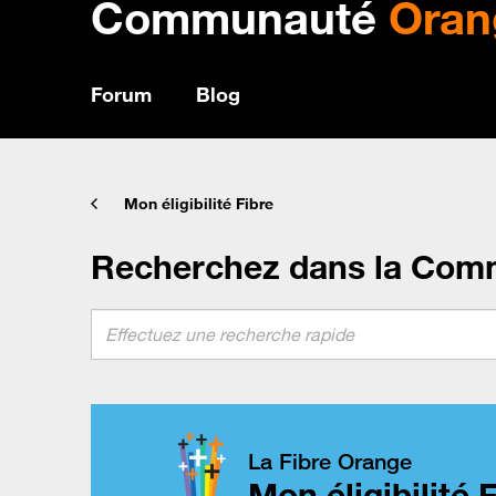
Communauté
Oran
Forum
Blog
Mon éligibilité Fibre
Recherchez dans la Com
La Fibre Orange
Mon éligibilité 