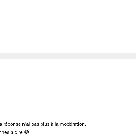
a réponse n'ai pas plus à la modération.
nnes à dire 😅