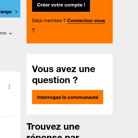
Créer votre compte !
Orange
Déjà membre ?
Connectez-vous
>
ons
Vous avez une
question ?
Interrogez la communauté
Trouvez une
réponse par