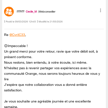
Cecile_M
Webconseiller
Posté le
‎09/03/2026
12h45
Modifié le
21/05/2026
Re
@CyrilC33
,
😊Impeccable !
Un grand merci pour votre retour, ravie que votre débit soit, à
présent conforme.
Nous restons, bien entendu, à votre écoute, ici même.
N’hésitez pas à revenir partager vos expériences avec la
communauté Orange, nous serons toujours heureux de vous y
lire
J’espère que notre collaboration vous a donné entière
satisfaction.
Je vous souhaite une agréable journée et une excellente
semaine.