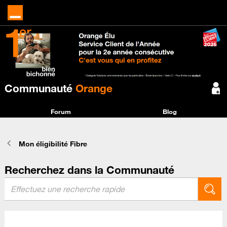
Communauté
Orange
Forum
Blog
Mon éligibilité Fibre
Recherchez dans la Communauté