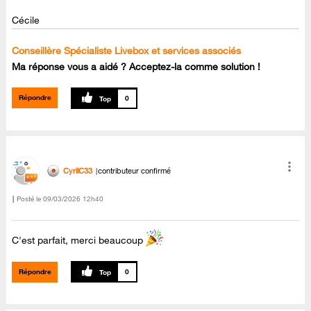
Cécile
Conseillère Spécialiste Livebox et services associés
Ma réponse vous a aidé ? Acceptez-la comme solution !
Répondre
0
CyrilC33
contributeur confirmé
Posté le
‎09/03/2026
12h40
C'est parfait, merci beaucoup
Répondre
0