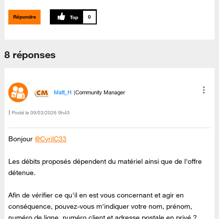
Répondre
0
8 réponses
Matt_H
Community Manager
Posté le
‎09/03/2026
9h45
Bonjour
@CyrilC33
Les débits proposés dépendent du matériel ainsi que de l'offre
détenue.
Afin de vérifier ce qu'il en est vous concernant et agir en
conséquence, pouvez-vous m'indiquer votre nom, prénom,
numéro de ligne, numéro client et adresse postale en privé ?