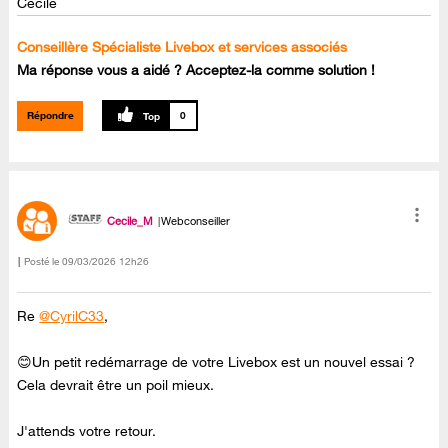
Cécile
Conseillère Spécialiste Livebox et services associés
Ma réponse vous a aidé ? Acceptez-la comme solution !
Répondre
0
Cecile_M
Webconseiller
Posté le
‎09/03/2026
12h26
Re
@CyrilC33
,
😊Un petit redémarrage de votre Livebox est un nouvel essai ?
Cela devrait être un poil mieux.
J'attends votre retour.