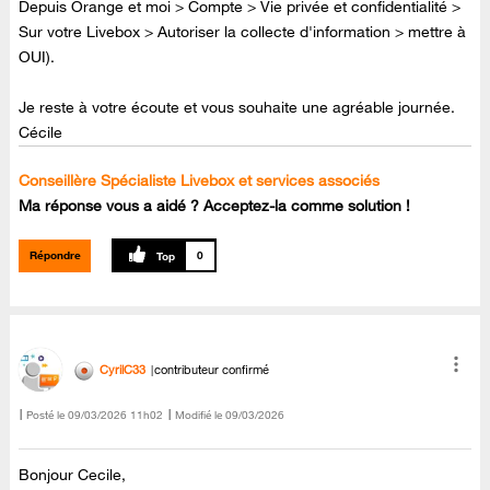
Depuis Orange et moi > Compte > Vie privée et confidentialité >
Sur votre Livebox > Autoriser la collecte d'information > mettre à
OUI).
Je reste à votre écoute et vous souhaite une agréable journée.
Cécile
Conseillère Spécialiste Livebox et services associés
Ma réponse vous a aidé ? Acceptez-la comme solution !
Répondre
0
CyrilC33
contributeur confirmé
Posté le
‎09/03/2026
11h02
Modifié le
09/03/2026
Bonjour Cecile,