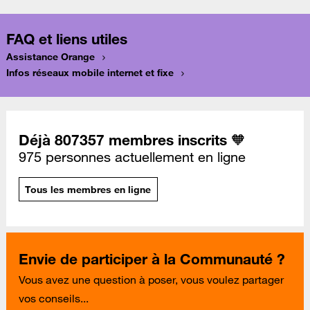
FAQ et liens utiles
Assistance Orange
Infos réseaux mobile internet et fixe
Déjà 807357 membres inscrits 🧡
975 personnes actuellement en ligne
Tous les membres en ligne
Envie de participer à la Communauté ?
Vous avez une question à poser, vous voulez partager
vos conseils...