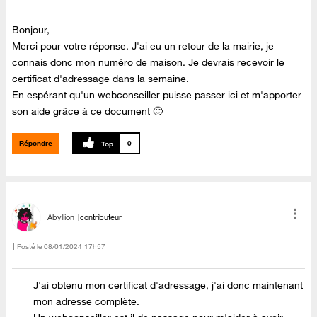
Bonjour,
Merci pour votre réponse. J'ai eu un retour de la mairie, je
connais donc mon numéro de maison. Je devrais recevoir le
certificat d'adressage dans la semaine.
En espérant qu'un webconseiller puisse passer ici et m'apporter
son aide grâce à ce document 🙂
Répondre
0
Abyllion
contributeur
Posté le
‎08/01/2024
17h57
J'ai obtenu mon certificat d'adressage, j'ai donc maintenant
mon adresse complète.