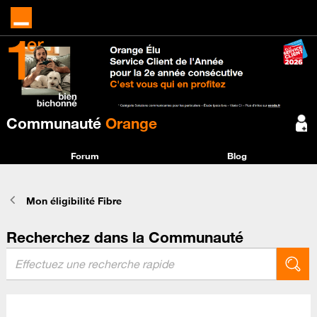
Communauté
Orange
Forum
Blog
Mon éligibilité Fibre
Recherchez dans la Communauté