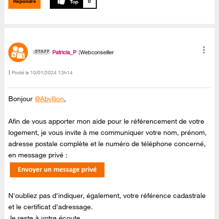
Répondre
0
Patricia_P
Webconseiller
Posté le
‎10/01/2024
13h14
Bonjour
@Abyllion
,
Afin de vous apporter mon aide pour le référencement de votre
logement, je vous invite à me communiquer votre nom, prénom,
adresse postale complète et le numéro de téléphone concerné,
en message privé :
N'oubliez pas d'indiquer, également, votre référence cadastrale
et le certificat d'adressage.
Je reste à votre écoute.