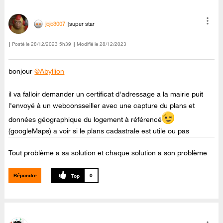
jojo3007
super star
Posté le
‎28/12/2023
5h39
Modifié le
28/12/2023
bonjour
@Abyllion
il va falloir demander un certificat d'adressage a la mairie puit
l'envoyé à un webconsseiller avec une capture du plans et
données géographique du logement à référencé
(googleMaps) a voir si le plans cadastrale est utile ou pas
Tout problème a sa solution et chaque solution a son problème
Répondre
0