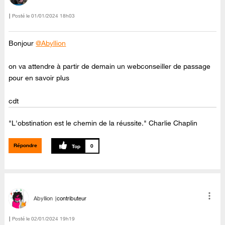
Posté le
‎01/01/2024
18h03
Bonjour
@Abyllion
on va attendre à partir de demain un webconseiller de passage
pour en savoir plus
cdt
"L'obstination est le chemin de la réussite." Charlie Chaplin
Répondre
0
Abyllion
contributeur
Posté le
‎02/01/2024
19h19