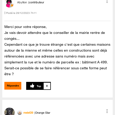
Abyllion
contributeur
Posté le
‎28/12/2023
7h11
Merci pour votre réponse,
Je vais devoir attendre que le conseiller de la mairie rentre de
congés...
Cependant ce que je trouve étrange c'est que certaines maisons
autour de la mienne et même celles en constructions sont déjà
référencées avec une adresse sans numéro mais avec
simplement la rue et le numéro de parcelle ex : bâtiment A 499.
Serait-ce possible de se faire référencer sous cette forme peut
être ?
Répondre
0
melet39
Orange Star