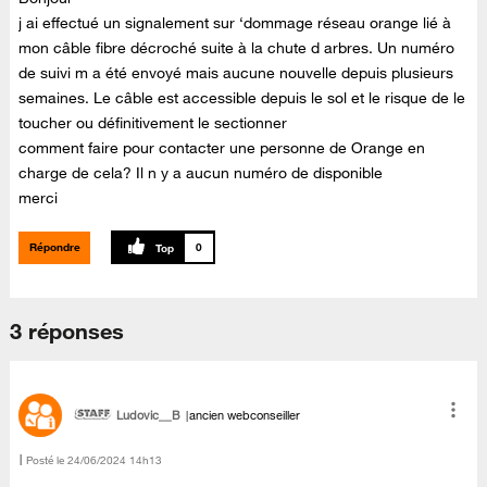
j ai effectué un signalement sur ‘dommage réseau orange lié à
mon câble fibre décroché suite à la chute d arbres. Un numéro
de suivi m a été envoyé mais aucune nouvelle depuis plusieurs
semaines. Le câble est accessible depuis le sol et le risque de le
toucher ou définitivement le sectionner
comment faire pour contacter une personne de Orange en
charge de cela? Il n y a aucun numéro de disponible
merci
Répondre
0
3 réponses
Ludovic__B
ancien webconseiller
Posté le
‎24/06/2024
14h13