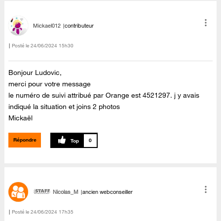
Mickael012
contributeur
Posté le
‎24/06/2024
15h30
Bonjour Ludovic,
merci pour votre message
le numéro de suivi attribué par Orange est 4521297. j y avais
indiqué la situation et joins 2 photos
Mickaël
Répondre
0
Nicolas_M
ancien webconseiller
Posté le
‎24/06/2024
17h35