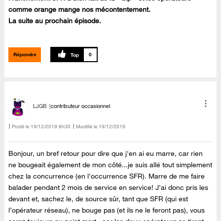
comme orange mange nos mécontentement.
La suite au prochain épisode.
Répondre
0
LJGB
contributeur occasionnel
Posté le
‎19/12/2019
8h30
Modifié le
19/12/2019
Bonjour, un bref retour pour dire que j'en ai eu marre, car rien
ne bougeait également de mon côté...je suis allé tout simplement
chez la concurrence (en l'occurrence SFR). Marre de me faire
balader pendant 2 mois de service en service! J'ai donc pris les
devant et, sachez le, de source sûr, tant que SFR (qui est
l’opérateur réseau), ne bouge pas (et ils ne le feront pas), vous