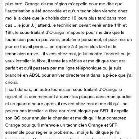
plus tard, Orange de ma région m'appelle pour me dire que
l'autorisation a été accordée et qu'un technicien viendra chez
moi à la date que je choisis donc 10 jours plus tard dans mon
cas... le jour J, j'attend, le technicien devait venir entre 14h et
16h, le sous-traitant d'Orange m'appelle pour me dire que le
technicien pourra pas venir, problème personnel, et pour moi un
jour de travail perdu... on reporte à 4 jours plus tard et le
technicien arrive... il viens chez moi, je lui montre l'endroit ou je
veux installer la fibre, il teste les câbles et me dit que tout est
parfait et qu'il passera par ma ligne téléphonique ou je suis
branché en ADSL pour arriver directement dans la pièce que j'ai
choisi.
Il sort dehors, un autre technicien sous-traitant d'Orange le
rejoint et ils commencent à ouvrir les plaques dans mon quartier
et un quart d'heure après, il revient chez moi et me dit qu'il ne
pourra pas installer la fibre car c'est bloqué par SFR. Il appelle
son QG pour annuler le chantier et me dit qu'il faut contactez
Orange pour qu'il m'envoie un technicien Orange et SFR
ensemble pour régler le problème... moi je lui dit que je l'ai