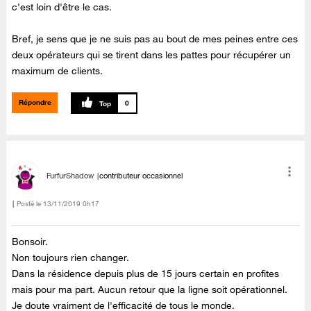
c'est loin d'être le cas.
Bref, je sens que je ne suis pas au bout de mes peines entre ces
deux opérateurs qui se tirent dans les pattes pour récupérer un
maximum de clients.
Répondre
0
FurfurShadow
contributeur occasionnel
Posté le
‎13/11/2019
0h17
Bonsoir.
Non toujours rien changer.
Dans la résidence depuis plus de 15 jours certain en profites
mais pour ma part. Aucun retour que la ligne soit opérationnel.
Je doute vraiment de l'efficacité de tous le monde.