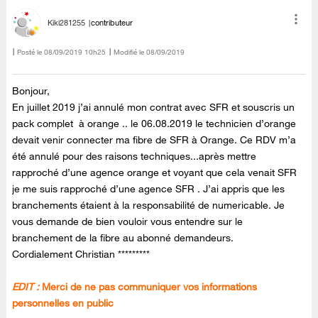
Kiki281255
contributeur
Posté le
‎08/09/2019
10h25
Modifié le
08/09/2019
Bonjour,
En juillet 2019 j’ai annulé mon contrat avec SFR et souscris un
pack complet à orange .. le 06.08.2019 le technicien d’orange
devait venir connecter ma fibre de SFR à Orange. Ce RDV m’a
été annulé pour des raisons techniques...après mettre
rapproché d’une agence orange et voyant que cela venait SFR
je me suis rapproché d’une agence SFR . J’ai appris que les
branchements étaient à la responsabilité de numericable. Je
vous demande de bien vouloir vous entendre sur le
branchement de la fibre au abonné demandeurs.
Cordialement Christian *********
EDIT :
Merci de ne pas communiquer vos informations
personnelles en public