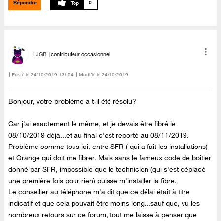
Répondre
0
LJGB
contributeur occasionnel
Posté le
‎24/10/2019
13h54
Modifié le
24/10/2019
Bonjour, votre problème a t-il été résolu?
Car j'ai exactement le même, et je devais être fibré le
08/10/2019 déjà...et au final c'est reporté au 08/11/2019.
Problème comme tous ici, entre SFR ( qui a fait les installations)
et Orange qui doit me fibrer. Mais sans le fameux code de boitier
donné par SFR, impossible que le technicien (qui s'est déplacé
une première fois pour rien) puisse m'installer la fibre.
Le conseiller au téléphone m'a dit que ce délai était à titre
indicatif et que cela pouvait être moins long...sauf que, vu les
nombreux retours sur ce forum, tout me laisse à penser que