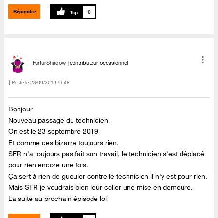
Répondre
0
FurfurShadow
contributeur occasionnel
Posté le
‎23/09/2019
9h48
Bonjour
Nouveau passage du technicien.
On est le 23 septembre 2019
Et comme ces bizarre toujours rien.
SFR n'a toujours pas fait son travail, le technicien s'est déplacé
pour rien encore une fois.
Ça sert à rien de gueuler contre le technicien il n'y est pour rien.
Mais SFR je voudrais bien leur coller une mise en demeure.
La suite au prochain épisode lol