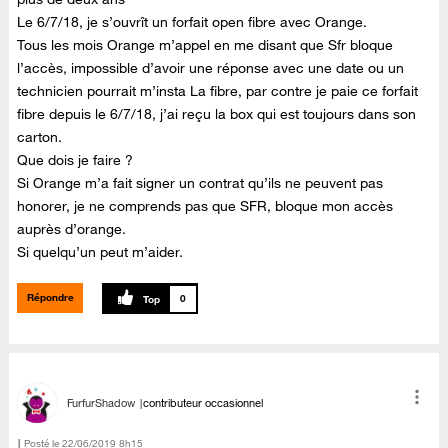
Le 6/7/18, je s’ouvrît un forfait open fibre avec Orange.
Tous les mois Orange m’appel en me disant que Sfr bloque
l’accès, impossible d’avoir une réponse avec une date ou un
technicien pourrait m’insta La fibre, par contre je paie ce forfait
fibre depuis le 6/7/18, j’ai reçu la box qui est toujours dans son
carton.
Que dois je faire ?
Si Orange m’a fait signer un contrat qu’ils ne peuvent pas
honorer, je ne comprends pas que SFR, bloque mon accès
auprès d’orange.
Si quelqu’un peut m’aider.
Répondre
0
FurfurShadow
contributeur occasionnel
Posté le
‎22/06/2019
8h15