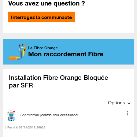
Vous avez une question ?
Interrogez la communauté
La Fibre Orange
Mon raccordement Fibre
Installation Fibre Orange Bloquée
par SFR
Options
Spectreman
contributeur occasionnel
Posté le
‎09/11/2018
20h29