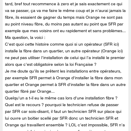
tard, bref tout recommence à zero et je sais exactement ce qui
va se passer, ça va me faire le même coup et je n'aurai jamais la
fibre, ils essaient de gagner du temps mais Orange ne sont pas
au point niveau fibre, du moins pas autant au point que SFR par
exemple que mes voisins ont eu rapidement et sans problèmes...
Ma question, la voici :
C'est quoi cette histoire comme quoi si un opérateur (SFR ici)
installe la fibre dans un quartier, un autre opérateur (Orange ici)
ne peut pas utiliser l'installation de celui qui l'a installé le premier
alors que c'est obligatoire selon la loi Française ?
Je me doute qu'ils se prêtent les installations entre opérateurs,
par exemple SFR permet à Orange d'installer la fibre dans mon
quartier et Orange permet à SFR d'installer la fibre dans un autre
quartier fibré par Orange...
Quelqu'un a t-il eu le même cas lors d'une installation fibre ?
Quel est le recours ? pourquoi le technicien refuse de passer
par SFR car sois-disant, il faut un technicien SFR sur place qui
lui ouvre un boitier scellé par SFR donc un technicien SFR et
Orange qui travaillent ensemble ? LOL c'est impossible, SFR n'a