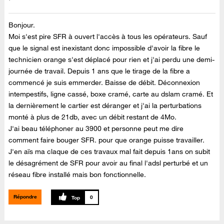
Bonjour.
Moi s'est pire SFR à ouvert l'accès à tous les opérateurs. Sauf
que le signal est inexistant donc impossible d'avoir la fibre le
technicien orange s'est déplacé pour rien et j'ai perdu une demi-
journée de travail. Depuis 1 ans que le tirage de la fibre a
commencé je suis emmerder. Baisse de débit. Déconnexion
intempestifs, ligne cassé, boxe cramé, carte au dslam cramé. Et
la dernièrement le cartier est déranger et j'ai la perturbations
monté à plus de 21db, avec un débit restant de 4Mo.
J'ai beau téléphoner au 3900 et personne peut me dire
comment faire bouger SFR. pour que orange puisse travailler.
J'en aïs ma claque de ces travaux mal fait depuis 1ans on subit
le désagrément de SFR pour avoir au final l'adsl perturbé et un
réseau fibre installé mais bon fonctionnelle.
Répondre
0