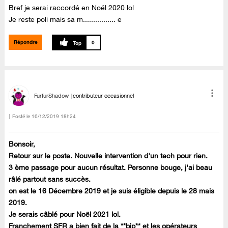
Bref je serai raccordé en Noël 2020 lol
Je reste poli mais sa m................ e
Répondre
0
FurfurShadow
contributeur occasionnel
Posté le
‎16/12/2019
18h24
Bonsoir,
Retour sur le poste. Nouvelle intervention d'un tech pour rien.
3 ème passage pour aucun résultat. Personne bouge, j'ai beau
râlé partout sans succès.
on est le 16 Décembre 2019 et je suis éligible depuis le 28 mais
2019.
Je serais câblé pour Noël 2021 lol.
Franchement SFR a bien fait de la **bip** et les opérateurs