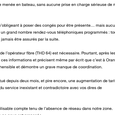
être menée en bateau, sans aucune prise en charge sérieuse de
 m’obligeant à poser des congés pour être présente… mais aucu
ent un grand nombre rendez-vous téléphoniques programmés : to
jamais être assurés par la suite.
e l’opérateur fibre (THD 64) est nécessaire. Pourtant, après les
r ces informations et précisent même par écrit que c’est à Ora
réhensible et démontre un grave manque de coordination.
tué depuis deux mois, et pire encore, une augmentation de tarif
u service inexistant et contradictoire avec vos dires de
tilisable compte tenu de l’absence de réseau dans notre zone.