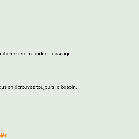
suite à notre précédent message.
vous en éprouvez toujours le besoin.
ciés