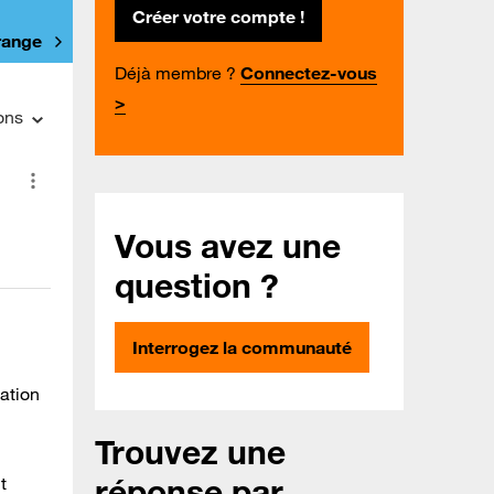
Créer votre compte !
Orange
Déjà membre ?
Connectez-vous
>
ons
Vous avez une
question ?
Interrogez la communauté
ation
Trouvez une
réponse par
t