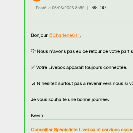
497
Posté le
‎06/06/2026
8h59
Bonjour
@Charlene641
,
💡 Nous n'avons pas eu de retour de votre part 
✅ Votre Livebox apparaît toujours connectée.
🤝 N'hésitez surtout pas à revenir vers nous si 
Je vous souhaite une bonne journée.
Kévin
Conseiller Spécialiste Livebox et services asso