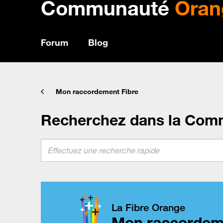
Communauté
Oran
Forum
Blog
Mon raccordement Fibre
Recherchez dans la Com
La Fibre Orange
Mon raccordem