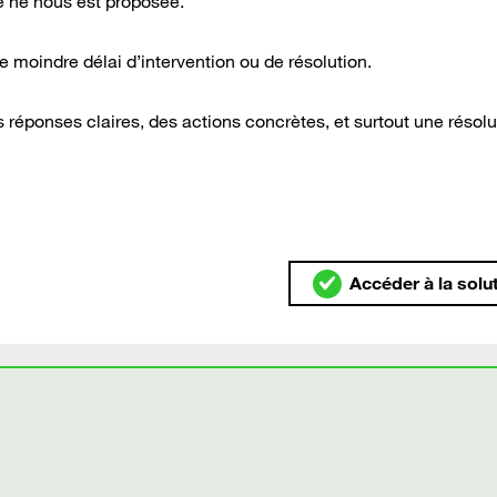
e ne nous est proposée.
e moindre délai d’intervention ou de résolution.
es réponses claires, des actions concrètes, et surtout une résolu
Accéder à la solu