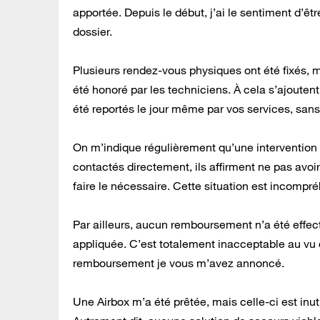
apportée. Depuis le début, j’ai le sentiment d’
dossier.
Plusieurs rendez-vous physiques ont été fixés,
été honoré par les techniciens. À cela s’ajout
été reportés le jour même par vos services, sans 
On m’indique régulièrement qu’une intervention d
contactés directement, ils affirment ne pas avoi
faire le nécessaire. Cette situation est incomp
Par ailleurs, aucun remboursement n’a été effec
appliquée. C’est totalement inacceptable au vu d
remboursement je vous m’avez annoncé.
Une Airbox m’a été prêtée, mais celle-ci est inu