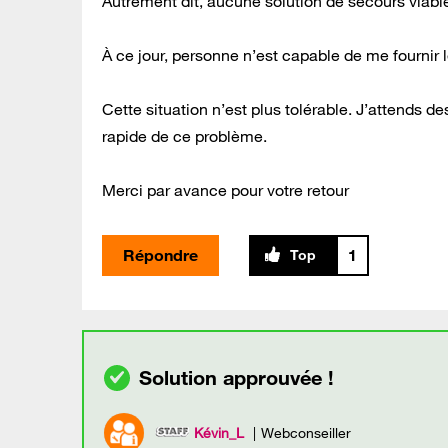
Autrement dit, aucune solution de secours viabl
À ce jour, personne n’est capable de me fournir l
Cette situation n’est plus tolérable. J’attends d
rapide de ce problème.
Merci par avance pour votre retour
Répondre
1
Kévin_L
Webconseiller