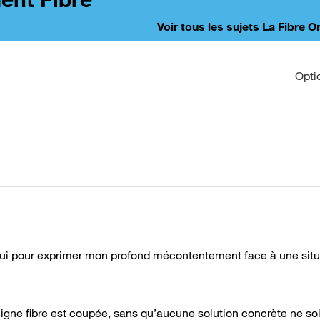
Voir tous les sujets La Fibre 
Opti
ui pour exprimer mon profond mécontentement face à une situ
igne fibre est coupée, sans qu’aucune solution concrète ne soi