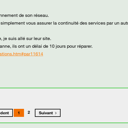
ionnement de son réseau.
it simplement vous assurer la continuité des services par un aut
je suis allé sur leur site.
e, ils ont un délai de 10 jours pour réparer.
uestions.htm#par11614
2
édent
1
Suivant