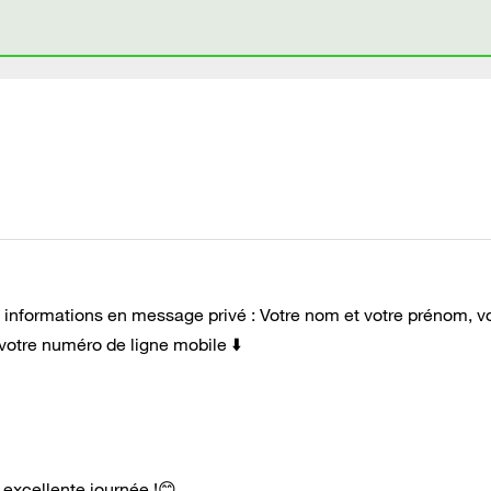
informations en message privé : Votre nom et votre prénom, v
votre numéro de ligne mobile ⬇️
 excellente journée !😊