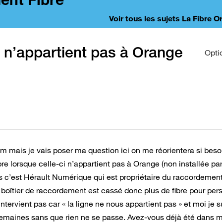
Voir tous les sujets La Fibre 
i n’appartient pas à Orange
Opti
rum mais je vais poser ma question ici on me réorientera si beso
re lorsque celle-ci n’appartient pas à Orange (non installée pa
 c’est Hérault Numérique qui est propriétaire du raccordement 
e boîtier de raccordement est cassé donc plus de fibre pour pe
tervient pas car « la ligne ne nous appartient pas » et moi je s
semaines sans que rien ne se passe. Avez-vous déjà été dans 