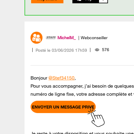
MichelM_
Webconseiller
576
Posté le
‎03/06/2026
17h59
Bonjour
@Stef34150
,
Pour vous accompagner, j’ai besoin de quelques 
numéro de ligne fixe, votre adresse complète et 
Je reste à votre disposition et vous souhaite une