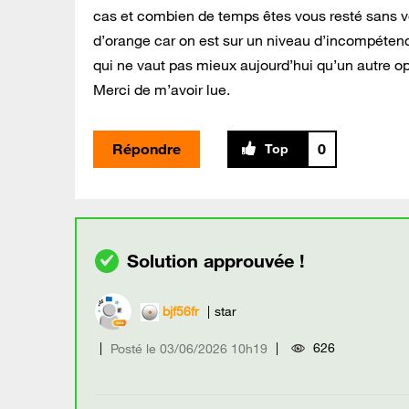
cas et combien de temps êtes vous resté sans vo
d’orange car on est sur un niveau d’incompétenc
qui ne vaut pas mieux aujourd’hui qu’un autre o
Merci de m’avoir lue.
Répondre
0
bjf56fr
star
626
Posté le
‎03/06/2026
10h19