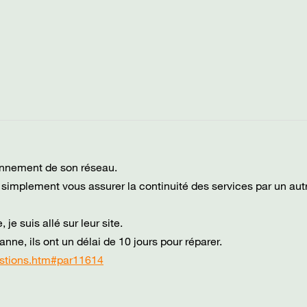
ionnement de son réseau.
it simplement vous assurer la continuité des services par un aut
je suis allé sur leur site.
e, ils ont un délai de 10 jours pour réparer.
uestions.htm#par11614