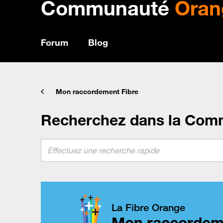
Communauté
Oran
Forum
Blog
Mon raccordement Fibre
Recherchez dans la Com
La Fibre Orange
Mon raccordem