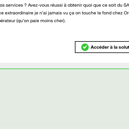
s services ? Avez-vous réussi à obtenir quoi que ce soit du S
e extraordinaire je n’ai jamais vu ça on touche le fond chez O
pérateur (qu’on paie moins cher).
Accéder à la solu