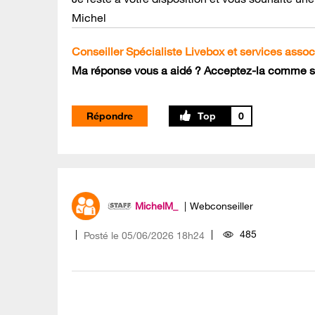
Michel
Conseiller Spécialiste Livebox et services assoc
Ma réponse vous a aidé ? Acceptez-la comme so
Répondre
0
MichelM_
Webconseiller
485
Posté le
‎05/06/2026
18h24