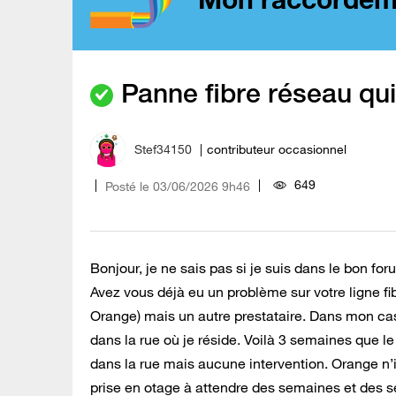
Panne fibre réseau qu
Stef34150
contributeur occasionnel
649
Posté le
‎03/06/2026
9h46
Bonjour, je ne sais pas si je suis dans le bon fo
Avez vous déjà eu un problème sur votre ligne fib
Orange) mais un autre prestataire. Dans mon cas
dans la rue où je réside. Voilà 3 semaines que l
dans la rue mais aucune intervention. Orange n’in
prise en otage à attendre des semaines et des 