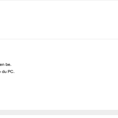
 en be.
e du PC.