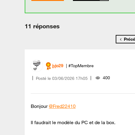
11 réponses
Préc
jyjo29
#TopMembre
400
Posté le
‎03/06/2026
17h05
Bonjour
@Fred22410
Il faudrait le modèle du PC et de la box.