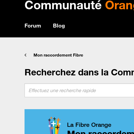
Communauté
Oran
Forum
Blog
Mon raccordement Fibre
Recherchez dans la Com
La Fibre Orange
Mon raccordem