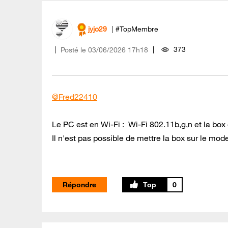
jyjo29
#TopMembre
373
Posté le
‎03/06/2026
17h18
@Fred22410
Le PC est en Wi-Fi : Wi-Fi 802.11b,g,n et la box
Il n'est pas possible de mettre la box sur le mod
Répondre
0