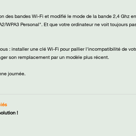
on des bandes Wi-Fi et modifié le mode de la bande 2,4 Ghz en
A2/WPA3 Personal". Et que votre ordinateur ne voit toujours pas
us : installer une clé Wi-Fi pour pallier l'incompatibilité de vot
sager son remplacement par un modèle plus récent.
nne journée.
ciés
lution !