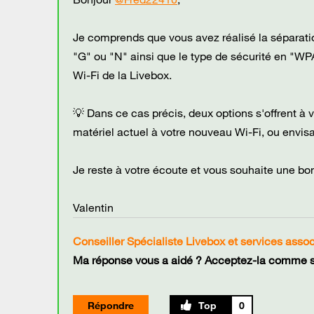
Je comprends que vous avez réalisé la séparati
"G" ou "N" ainsi que le type de sécurité en "WP
Wi-Fi de la Livebox.
💡 Dans ce cas précis, deux options s'offrent à vo
matériel actuel à votre nouveau Wi-Fi, ou envi
Je reste à votre écoute et vous souhaite une bo
Valentin
Conseiller Spécialiste Livebox et services asso
Ma réponse vous a aidé ? Acceptez-la comme so
Répondre
0