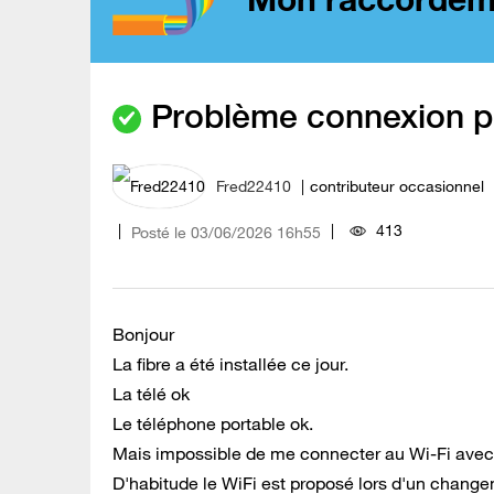
Problème connexion p
Fred22410
contributeur occasionnel
413
Posté le
‎03/06/2026
16h55
Bonjour
La fibre a été installée ce jour.
La télé ok
Le téléphone portable ok.
Mais impossible de me connecter au Wi-Fi avec
D'habitude le WiFi est proposé lors d'un change