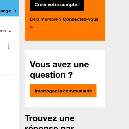
Créer votre compte !
Orange
Déjà membre ?
Connectez-vous
>
ons
Vous avez une
question ?
Interrogez la communauté
Trouvez une
réponse par