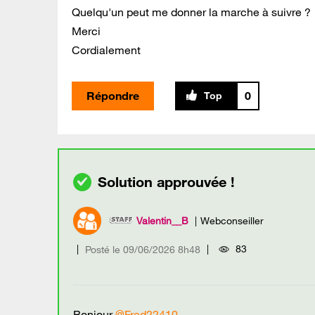
Quelqu'un peut me donner la marche à suivre ?
Merci
Cordialement
Répondre
0
Valentin__B
Webconseiller
83
Posté le
‎09/06/2026
8h48
Bonjour
@Fred22410
,