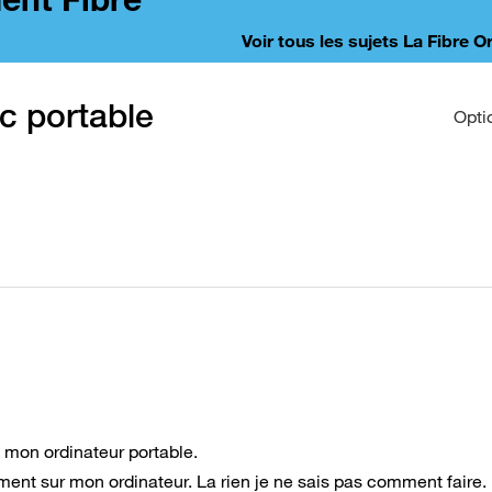
Voir tous les sujets La Fibre 
c portable
Opti
 mon ordinateur portable.
ment sur mon ordinateur. La rien je ne sais pas comment faire.