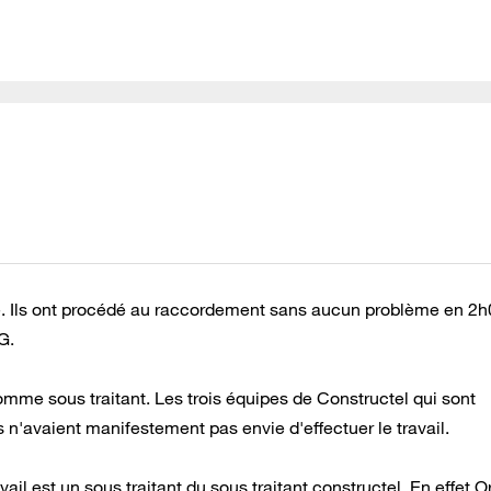
pe. Ils ont procédé au raccordement sans aucun problème en 2
G.
omme sous traitant. Les trois équipes de Constructel qui sont
s n'avaient manifestement pas envie d'effectuer le travail.
ail est un sous traitant du sous traitant constructel. En effet 