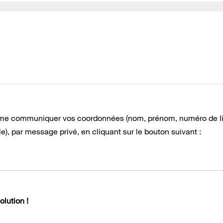
e à me communiquer vos coordonnées (nom, prénom, numéro de l
), par message privé, en cliquant sur le bouton suivant :
lution !