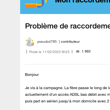
Problème de raccordeme
pseudo4785
contributeur
1 993
Posté le
‎11/02/2023
9h23
Bonjour
Je vis à la campagne. La fibre passe le long de 
actuellement d'un accès ADSL bas débit avec mon
puis part en aérien jusqu'à mon domicile avec 2