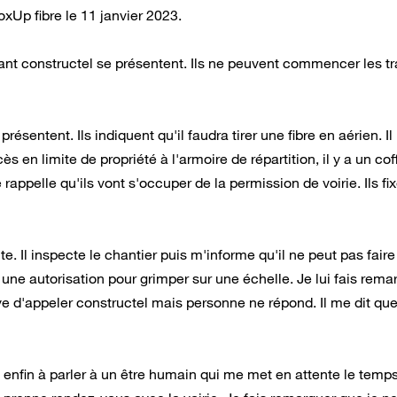
Up fibre le 11 janvier 2023.
itant constructel se présentent. Ils ne peuvent commencer les t
ésentent. Ils indiquent qu'il faudra tirer une fibre en aérien. Il
s en limite de propriété à l'armoire de répartition, il y a un cof
rappelle qu'ils vont s'occuper de la permission de voirie. Ils fi
te. Il inspecte le chantier puis m'informe qu'il ne peut pas faire
t une autorisation pour grimper sur une échelle. Je lui fais rema
aye d'appeler constructel mais personne ne répond. Il me dit que
 enfin à parler à un être humain qui me met en attente le temp