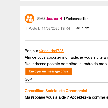
Jessica_H
Webconseiller
1 924
Posté le
‎11/02/2023
19h04
Bonjour
@pseudo4785
,
Afin de vous apporter mon aide, je vous invit
fixe, adresse postale complète, numéro de mobile
G6K
Conseillère Spécialiste Commercial
Ma réponse vous a aidé ? Acceptez-la comme so