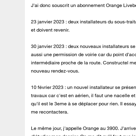
J'ai donc souscrit un abonnement Orange Livebox
23 janvier 2023 : deux installateurs du sous-tra
et doivent revenir.
30 janvier 2023 : deux nouveaux installateurs se pr
aussi une permission de voirie car du point d'accè
intermédiaire proche de la route. Constructel me 
nouveau rendez-vous.
10 février 2023 : un nouvel installateur se présen
travaux car c'est en aérien, il faut une nacelle e
qu'il est le 3eme à se déplacer pour rien. Il ess
me recontactera.
Le même jour, j'appelle Orange au 3900. J'arrive