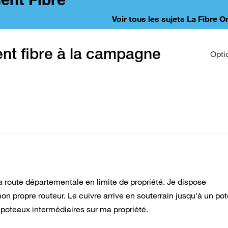
Voir tous les sujets La Fibre 
nt fibre à la campagne
Opti
la route départementale en limite de propriété. Je dispose
 propre routeur. Le cuivre arrive en souterrain jusqu'à un po
 poteaux intermédiaires sur ma propriété.