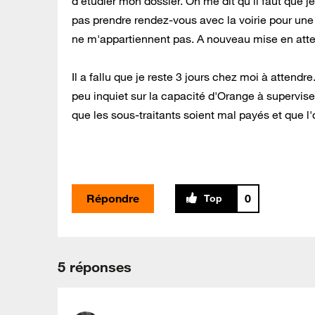
d'étudier mon dossier. On me dit qu'il faut que 
pas prendre rendez-vous avec la voirie pour une
ne m'appartiennent pas. A nouveau mise en atten
Il a fallu que je reste 3 jours chez moi à atten
peu inquiet sur la capacité d'Orange à supervise
que les sous-traitants soient mal payés et que l'
Répondre
0
5 réponses