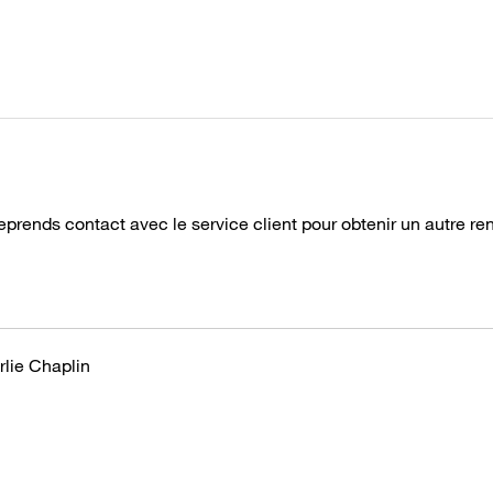
reprends contact avec le service client pour obtenir un autre re
rlie Chaplin