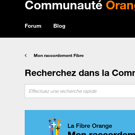
Communauté
Oran
Forum
Blog
Mon raccordement Fibre
Recherchez dans la Com
La Fibre Orange
Mon raccordem