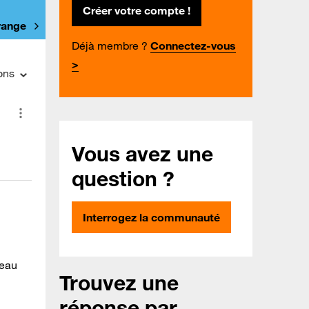
Créer votre compte !
Orange
Déjà membre ?
Connectez-vous
>
ons
Vous avez une
question ?
Interrogez la communauté
teau
Trouvez une
réponse par