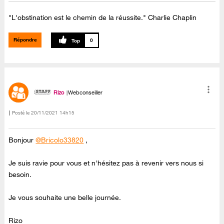
"L'obstination est le chemin de la réussite." Charlie Chaplin
Répondre
0
Rizo
Webconseiller
Posté le
‎20/11/2021
14h15
Bonjour
@Bricolo33820
,
Je suis ravie pour vous et n'hésitez pas à revenir vers nous si
besoin.
Je vous souhaite une belle journée.
Rizo