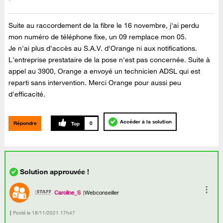
Suite au raccordement de la fibre le 16 novembre, j'ai perdu
mon numéro de téléphone fixe, un 09 remplace mon 05.
Je n'ai plus d'accès au S.A.V. d'Orange ni aux notifications.
L'entreprise prestataire de la pose n'est pas concernée. Suite à
appel au 3900, Orange a envoyé un technicien ADSL qui est
reparti sans intervention. Merci Orange pour aussi peu
d'efficacité.
Accéder à la solution
Répondre
0
Caroline_S
Webconseiller
Posté le
‎18/11/2021
17h47