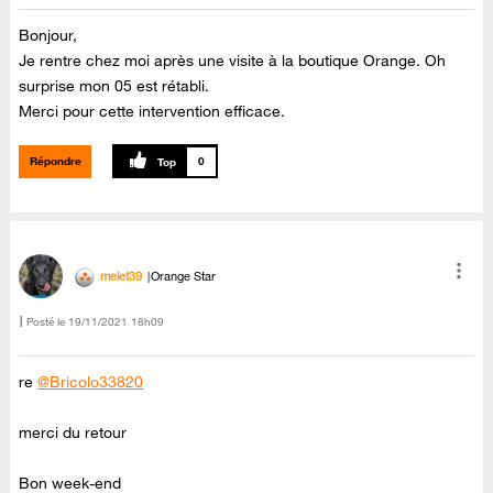
Bonjour,
Je rentre chez moi après une visite à la boutique Orange. Oh
surprise mon 05 est rétabli.
Merci pour cette intervention efficace.
Répondre
0
melet39
Orange Star
Posté le
‎19/11/2021
18h09
re
@Bricolo33820
merci du retour
Bon week-end