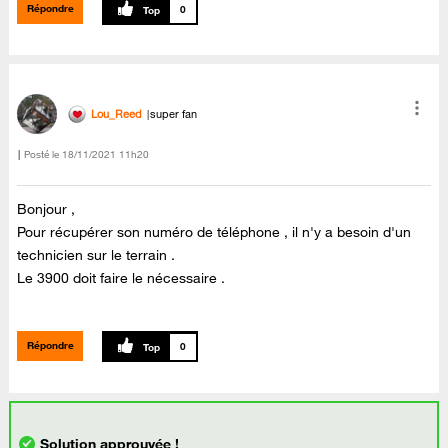
Répondre
0
Lou_Reed
super fan
Posté le
‎18/11/2021
11h20
Bonjour ,
Pour récupérer son numéro de téléphone , il n'y a besoin d'un
technicien sur le terrain .
Le 3900 doit faire le nécessaire .
Répondre
0