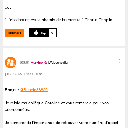
cdt
"L'obstination est le chemin de la réussite." Charlie Chaplin
Répondre
0
Maryline_G
Webconseiller
Posté le
‎19/11/2021
13h59
Bonjour
@Bricolo33820
Je relaie ma collègue Caroline et vous remercie pour vos
coordonnées.
Je comprends l'importance de retrouver votre numéro d'appel