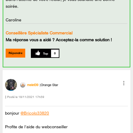
soirée.
Caroline
Conseillère Spécialiste Commercial
Ma réponse vous a aidé ? Acceptez-la comme solution !
Répondre
0
melet39
Orange Star
Posté le
‎18/11/2021
17h59
bonjour
@Bricolo33820
Profite de l'aide du webconseiller