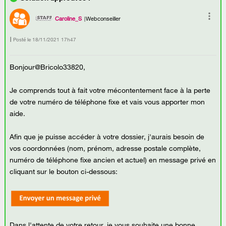
Caroline_S
Webconseiller
Posté le
‎18/11/2021
17h47
Bonjour@Bricolo33820,
Je comprends tout à fait votre mécontentement face à la perte
de votre numéro de téléphone fixe et vais vous apporter mon
aide.
Afin que je puisse accéder à votre dossier, j'aurais besoin de
vos coordonnées (nom, prénom, adresse postale complète,
numéro de téléphone fixe ancien et actuel) en message privé en
cliquant sur le bouton ci-dessous:
Dans l'attente de votre retour, je vous souhaite une bonne