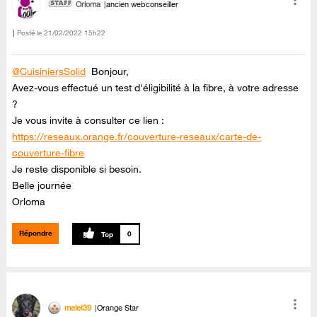
Orloma
ancien webconseiller
Posté le
‎21/02/2022
15h22
@CuisiniersSolid
Bonjour,
Avez-vous effectué un test d'éligibilité à la fibre, à votre adresse
?
Je vous invite à consulter ce lien :
https://reseaux.orange.fr/couverture-reseaux/carte-de-
couverture-fibre
Je reste disponible si besoin.
Belle journée
Orloma
Répondre
0
melet39
Orange Star