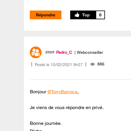
Répondre
0
Pedro_C
Webconseiller
886
Posté le
‎10/02/2021
9h27
Bonjour
@TonyBarroca
,
Je viens de vous répondre en privé.
Bonne journée.
Pédro