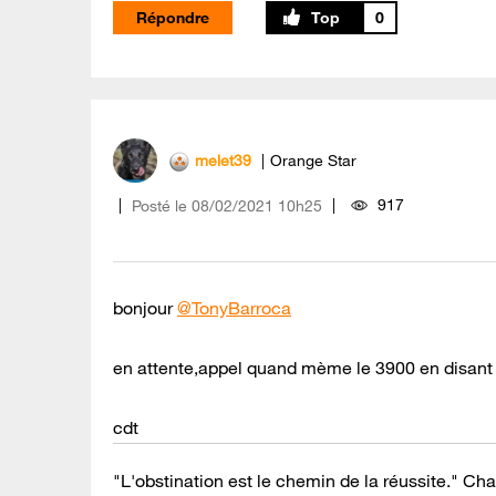
Répondre
0
melet39
Orange Star
917
Posté le
‎08/02/2021
10h25
bonjour
@TonyBarroca
en attente,appel quand mème le 3900 en disant r
cdt
"L'obstination est le chemin de la réussite." Cha