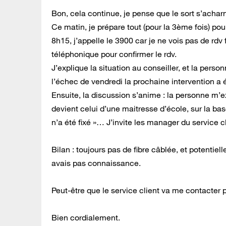
Bon, cela continue, je pense que le sort s’acha
Ce matin, je prépare tout (pour la 3ème fois) pour
8h15, j’appelle le 3900 car je ne vois pas de rdv 
téléphonique pour confirmer le rdv.
J’explique la situation au conseiller, et la perso
l’échec de vendredi la prochaine intervention a ét
Ensuite, la discussion s’anime : la personne m’expl
devient celui d’une maitresse d’école, sur la bas
n’a été fixé »… J’invite les manager du service c
Bilan : toujours pas de fibre câblée, et potentiel
avais pas connaissance.
Peut-être que le service client va me contacter p
Bien cordialement.