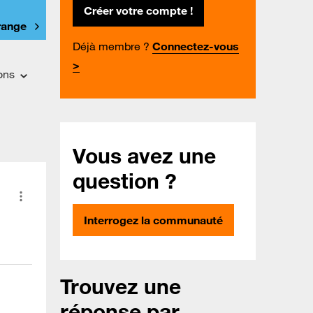
Créer votre compte !
Orange
Déjà membre ?
Connectez-vous
>
ons
Vous avez une
question ?
Interrogez la communauté
Trouvez une
réponse par