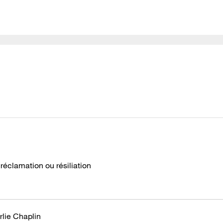
éclamation ou résiliation
rlie Chaplin