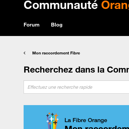
Communauté
Oran
Forum
Blog
Mon raccordement Fibre
Recherchez dans la Com
La Fibre Orange
Mon raccordem