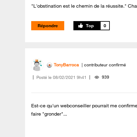
"L'obstination est le chemin de la réussite." Cha
Répondre
0
TonyBarroca
contributeur confirmé
939
Posté le
‎08/02/2021
9h41
Est-ce qu'un webconseiller pourrait me confirme
faire "gronder"...