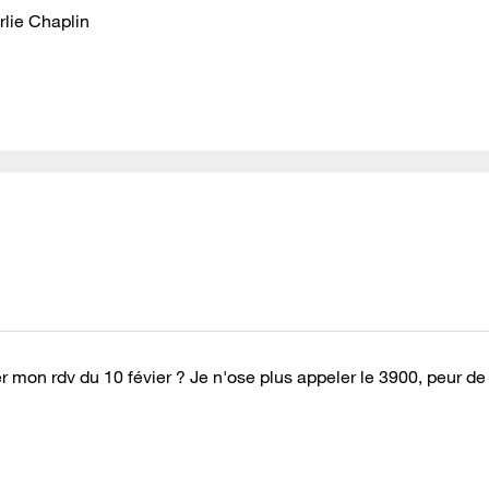
rlie Chaplin
r mon rdv du 10 févier ? Je n'ose plus appeler le 3900, peur d