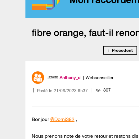
fibre orange, faut-il reno
Précédent
Anthony_d
Webconseiller
807
Posté le
‎21/06/2023
9h37
Bonjour
@Domi382
,
Nous prenons note de votre retour et restons dis