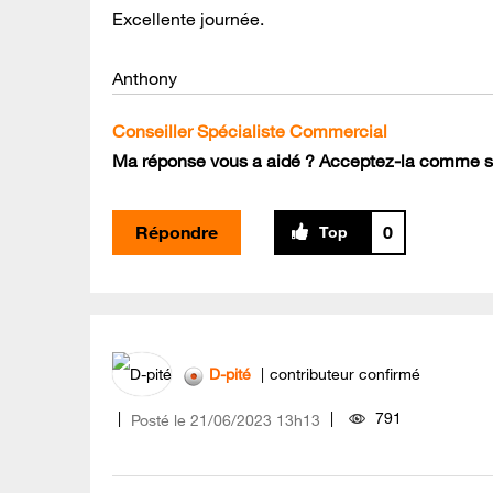
Excellente journée.
Anthony
Conseiller Spécialiste Commercial
Ma réponse vous a aidé ? Acceptez-la comme so
Répondre
0
D-pité
contributeur confirmé
791
Posté le
‎21/06/2023
13h13