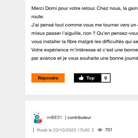
Merci Domi pour votre retour. Chez nous, la gai
route.
J'ai pensé tout comme vous me tourner vers un c
mieux passer l'aiguille, non ? Qu'en pensez-vous 
vous installer la fibre malgré les difficultés qui 
Votre expérience m'intéresse et c'est une bonne
par avance et je vous souhaite une bonne journ
Répondre
0
miBE51
contributeur
701
Posté le
‎23/10/2023
17h50