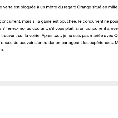
ne verte est bloquée à un mètre du regard Orange situé en mili
oncurrent, mais si la gaine est bouchée, le concurrent ne pou
? Tenez-moi au courant, s'il vous plait, si un concurrent arrive
se trouvent sur la voirie. Après tout, je ne suis pas mariée avec 
 chose de pouvoir s'entraider en partageant les expériences. M
ée.