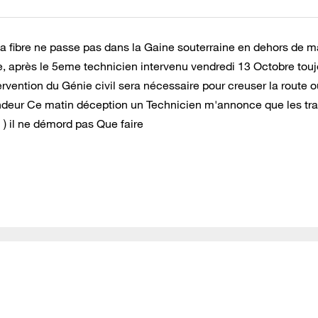
 fibre ne passe pas dans la Gaine souterraine en dehors de m
e, après le 5eme technicien intervenu vendredi 13 Octobre touj
vention du Génie civil sera nécessaire pour creuser la route o
ondeur Ce matin déception un Technicien m'annonce que les tr
) il ne démord pas Que faire