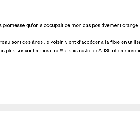
ues promesse qu'on s'occupait de mon cas positivement,orange
reau sont des ânes ,le voisin vient d'accéder à la fibre en utili
tes plus sûr vont apparaître !!!je suis resté en ADSL et ça march