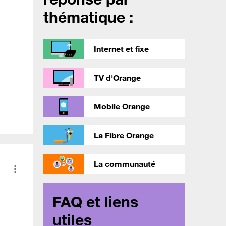
thématique :
Internet et fixe
TV d'Orange
Mobile Orange
La Fibre Orange
La communauté
FAQ et liens
utiles