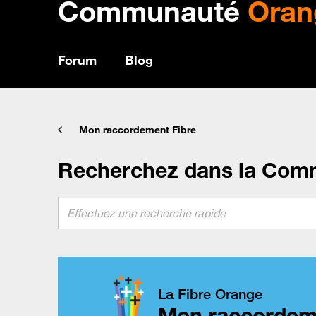
Communauté
Oran
Forum
Blog
Mon raccordement Fibre
Recherchez dans la Com
La Fibre Orange
Mon raccordem