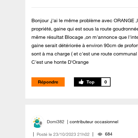
Bonjour ,j'ai le même problème avec ORANGE ,la
propriété, gaine qui est sous la route goudronné
même résultat Blocage ,on m'annonce que l'inter
gaine serait détériorée à environ 90cm de prof
sont à ma charge ( et c'est une route communal 
C'est une honte D'Orange
Répondre
0
Domi382
contributeur occasionnel
684
Posté le
‎23/10/2023
21h02