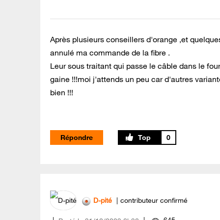
Après plusieurs conseillers d'orange ,et quelq
annulé ma commande de la fibre .
Leur sous traitant qui passe le câble dans le four
gaine !!!moi j'attends un peu car d'autres varian
bien !!!
Répondre
0
D-pité
contributeur confirmé