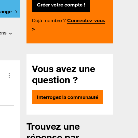
Créer votre compte !
Orange
Déjà membre ?
Connectez-vous
>
ons
Vous avez une
question ?
Interrogez la communauté
Trouvez une
réponse par