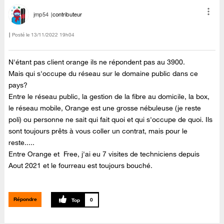
jmp54
contributeur
Posté le
‎13/11/2022
19h04
N'étant pas client orange ils ne répondent pas au 3900.
Mais qui s'occupe du réseau sur le domaine public dans ce
pays?
Entre le réseau public, la gestion de la fibre au domicile, la box,
le réseau mobile, Orange est une grosse nébuleuse (je reste
poli) ou personne ne sait qui fait quoi et qui s'occupe de quoi. Ils
sont toujours prêts à vous coller un contrat, mais pour le
reste.....
Entre Orange et Free, j'ai eu 7 visites de techniciens depuis
Aout 2021 et le fourreau est toujours bouché.
Répondre
0