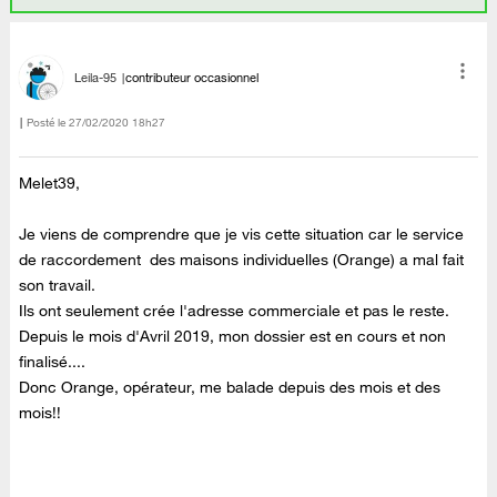
Leila-95
contributeur occasionnel
Posté le
‎27/02/2020
18h27
Melet39,
Je viens de comprendre que je vis cette situation car le service
de raccordement des maisons individuelles (Orange) a mal fait
son travail.
Ils ont seulement crée l'adresse commerciale et pas le reste.
Depuis le mois d'Avril 2019, mon dossier est en cours et non
finalisé....
Donc Orange, opérateur, me balade depuis des mois et des
mois!!