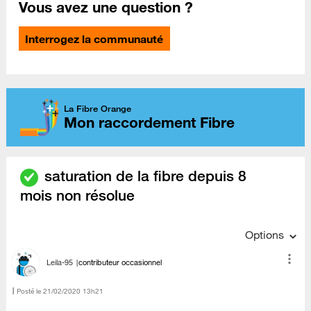
Vous avez une question ?
Interrogez la communauté
La Fibre Orange
Mon raccordement Fibre
saturation de la fibre depuis 8
mois non résolue
Options
Leila-95
contributeur occasionnel
Posté le
‎21/02/2020
13h21