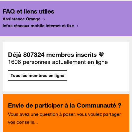
FAQ et liens utiles
Assistance Orange
Infos réseaux mobile internet et fixe
Déjà 807324 membres inscrits 🧡
1606 personnes actuellement en ligne
Tous les membres en ligne
Envie de participer à la Communauté ?
Vous avez une question à poser, vous voulez partager
vos conseils...