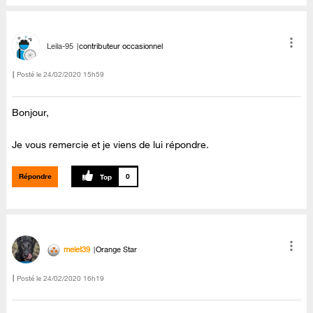
Leila-95
contributeur occasionnel
Posté le
‎24/02/2020
15h59
Bonjour,
Je vous remercie et je viens de lui répondre.
Répondre
0
melet39
Orange Star
Posté le
‎24/02/2020
16h19