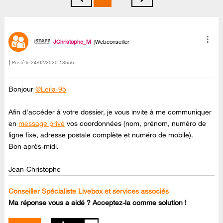
JChristophe_M
Webconseiller
Posté le
‎24/02/2020
13h56
Bonjour
@Leila-95
Afin d'accéder à votre dossier, je vous invite à me communiquer
en
message privé
vos coordonnées (nom, prénom, numéro de
ligne fixe, adresse postale complète et numéro de mobile).
Bon après-midi.
Jean-Christophe
Conseiller Spécialiste Livebox et services associés
Ma réponse vous a aidé ? Acceptez-la comme solution !