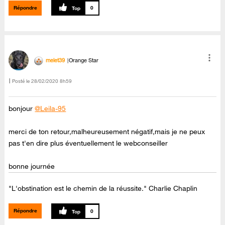
Répondre
0
melet39
Orange Star
Posté le
‎28/02/2020
8h59
bonjour
@Leila-95
merci de ton retour,malheureusement négatif,mais je ne peux
pas t'en dire plus éventuellement le webconseiller
bonne journée
"L'obstination est le chemin de la réussite." Charlie Chaplin
Répondre
0