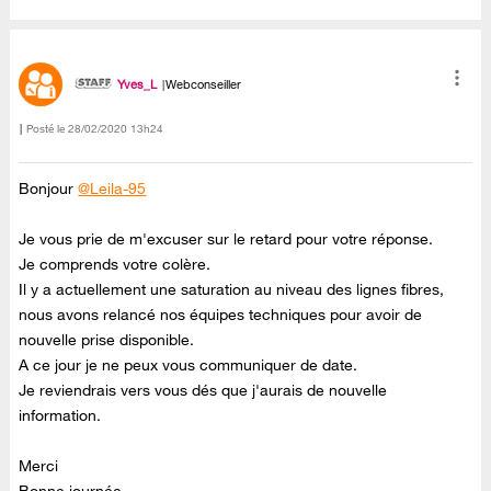
Yves_L
Webconseiller
Posté le
‎28/02/2020
13h24
Bonjour
@Leila-95
Je vous prie de m'excuser sur le retard pour votre réponse.
Je comprends votre colère.
Il y a actuellement une saturation au niveau des lignes fibres,
nous avons relancé nos équipes techniques pour avoir de
nouvelle prise disponible.
A ce jour je ne peux vous communiquer de date.
Je reviendrais vers vous dés que j'aurais de nouvelle
information.
Merci
Bonne journée