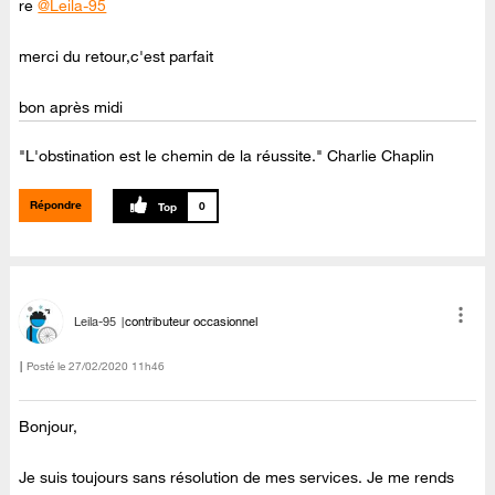
re
@Leila-95
merci du retour,c'est parfait
bon après midi
"L'obstination est le chemin de la réussite." Charlie Chaplin
Répondre
0
Leila-95
contributeur occasionnel
Posté le
‎27/02/2020
11h46
Bonjour,
Je suis toujours sans résolution de mes services. Je me rends