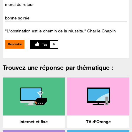
merci du retour
bonne soirée
"L'obstination est le chemin de la réussite." Charlie Chaplin
Répondre
0
Trouvez une réponse par thématique :
Internet et fixe
TV d'Orange