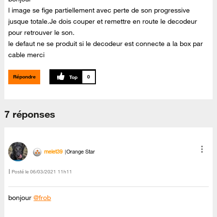
l image se fige partiellement avec perte de son progressive
jusque totale.Je dois couper et remettre en route le decodeur
pour retrouver le son.
le defaut ne se produit si le decodeur est connecte a la box par
cable merci
Répondre
0
7 réponses
melet39
Orange Star
Posté le
‎06/03/2021
11h11
bonjour
@frob