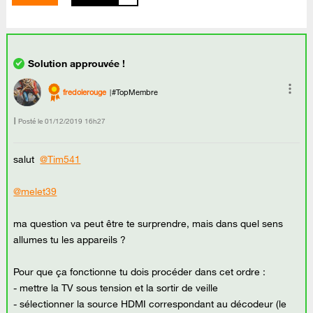
fredolerouge
#TopMembre
Posté le
‎01/12/2019
16h27
salut
@Tim541
@melet39
ma question va peut être te surprendre, mais dans quel sens
allumes tu les appareils ?
Pour que ça fonctionne tu dois procéder dans cet ordre :
- mettre la TV sous tension et la sortir de veille
- sélectionner la source HDMI correspondant au décodeur (le