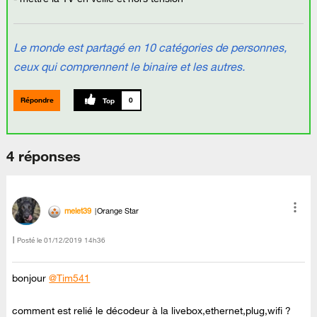
Le monde est partagé en 10 catégories de personnes,
ceux qui comprennent le binaire et les autres.
Répondre
0
4 réponses
melet39
Orange Star
Posté le
‎01/12/2019
14h36
bonjour
@Tim541
comment est relié le décodeur à la livebox,ethernet,plug,wifi ?