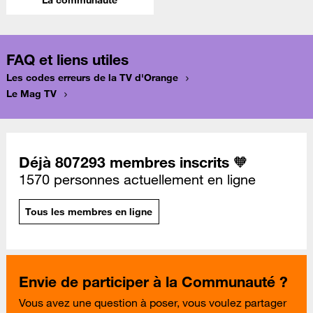
La communauté
FAQ et liens utiles
Les codes erreurs de la TV d'Orange
Le Mag TV
Déjà 807293 membres inscrits 🧡
1570 personnes actuellement en ligne
Tous les membres en ligne
Envie de participer à la Communauté ?
Vous avez une question à poser, vous voulez partager