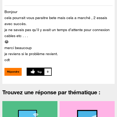
Bonjour
cela pourrait vous paraitre bete mais cela a marché , 2 essais
avec succès.
je ne savais pas qu’il y avait un temps d’attente pour connexion
cables etc . . .
😂
merci beaucoup
je reviens si le problème revient.
cdt
Répondre
0
Trouvez une réponse par thématique :