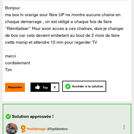
Bonjour
ma box tv orange sour fibre UP ne montre aucune chaine en
chaque demarrage , on est obligé a chaque fois de faire
´´Réinitialiser’´ Pour avoir acces a ces chaînes, dois-je changer
de box car cela devient embetant au bout de 2 mois de faire
cette manip et attendre 10 min pour regarder TV
merci
cordialement
Tim
Accéder à la solution
Répondre
0
fredolerouge
#TopMembre