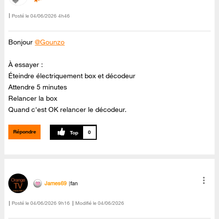
Posté le
‎04/06/2026
4h46
Bonjour
@Gounzo
À essayer :
Éteindre électriquement box et décodeur
Attendre 5 minutes
Relancer la box
Quand c'est OK relancer le décodeur.
Répondre
0
James69
fan
Posté le
‎04/06/2026
9h16
Modifié le
04/06/2026