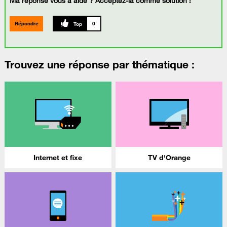
Ma réponse vous a aidé ? Acceptez-la comme solution !
Répondre
0
Trouvez une réponse par thématique :
Internet et fixe
TV d'Orange