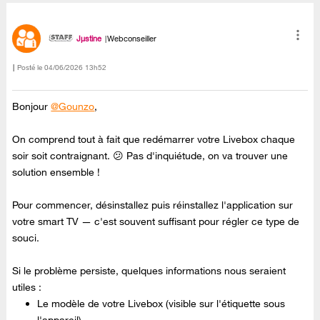
Jµstine
Webconseiller
Posté le
‎04/06/2026
13h52
Bonjour
@Gounzo
,
On comprend tout à fait que redémarrer votre Livebox chaque
soir soit contraignant. 😕 Pas d'inquiétude, on va trouver une
solution ensemble !
Pour commencer, désinstallez puis réinstallez l'application sur
votre smart TV — c'est souvent suffisant pour régler ce type de
souci.
Si le problème persiste, quelques informations nous seraient
utiles :
Le modèle de votre Livebox (visible sur l'étiquette sous