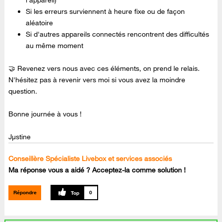
l'appareil)
Si les erreurs surviennent à heure fixe ou de façon
aléatoire
Si d'autres appareils connectés rencontrent des difficultés
au même moment
🤝 Revenez vers nous avec ces éléments, on prend le relais.
N'hésitez pas à revenir vers moi si vous avez la moindre
question.
Bonne journée à vous !
Jµstine
Conseillère Spécialiste Livebox et services associés
Ma réponse vous a aidé ? Acceptez-la comme solution !
Répondre
0