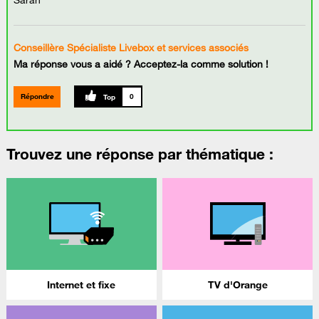
Conseillère Spécialiste Livebox et services associés
Ma réponse vous a aidé ? Acceptez-la comme solution !
Répondre
0
Trouvez une réponse par thématique :
Internet et fixe
TV d'Orange