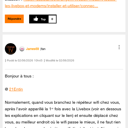
les-livebox-et-modems/installer-et-utiliser/connec...
Répondre
0
James69
fan
Posté le
‎02/06/2026
10h45
Modifié le
02/06/2026
Bonjour à tous :
@
21Entin
Normalement, quand vous branchez le répéteur wifi chez vous,
après l'avoir apparillé la 1ʳᵉ fois avec la Livebox (voir en dessous
les explications en cliquant sur le lien) et ensuite déplacé chez
vous, au meilleur endroit où le wifi passe le mieux, il ne faut rien