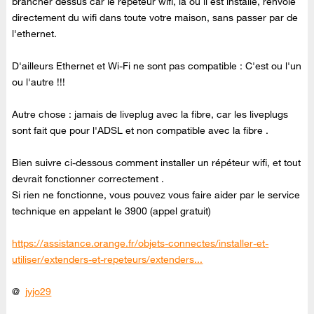
brancher dessus car le répéteur wifi, là où il est installé, renvoie
directement du wifi dans toute votre maison, sans passer par de
l'ethernet.
D'ailleurs Ethernet et Wi-Fi ne sont pas compatible : C'est ou l'un
ou l'autre !!!
Autre chose : jamais de liveplug avec la fibre, car les liveplugs
sont fait que pour l'ADSL et non compatible avec la fibre .
Bien suivre ci-dessous comment installer un répéteur wifi, et tout
devrait fonctionner correctement .
Si rien ne fonctionne, vous pouvez vous faire aider par le service
technique en appelant le 3900 (appel gratuit)
https://assistance.orange.fr/objets-connectes/installer-et-
utiliser/extenders-et-repeteurs/extenders...
@
jyjo29