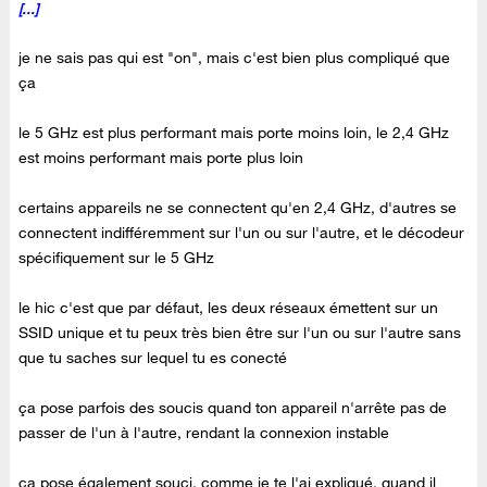
[...]
je ne sais pas qui est "on", mais c'est bien plus compliqué que
ça
le 5 GHz est plus performant mais porte moins loin, le 2,4 GHz
est moins performant mais porte plus loin
certains appareils ne se connectent qu'en 2,4 GHz, d'autres se
connectent indifféremment sur l'un ou sur l'autre, et le décodeur
spécifiquement sur le 5 GHz
le hic c'est que par défaut, les deux réseaux émettent sur un
SSID unique et tu peux très bien être sur l'un ou sur l'autre sans
que tu saches sur lequel tu es conecté
ça pose parfois des soucis quand ton appareil n'arrête pas de
passer de l'un à l'autre, rendant la connexion instable
ça pose également souci, comme je te l'ai expliqué, quand il