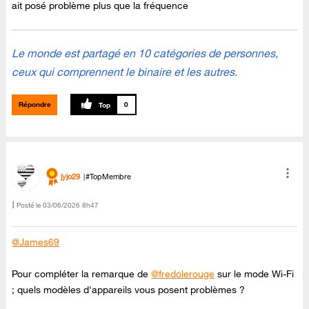
ait posé problème plus que la fréquence
Le monde est partagé en 10 catégories de personnes,
ceux qui comprennent le binaire et les autres.
Répondre
0
jyjo29
#TopMembre
Posté le
‎03/06/2026
8h47
@James69
Pour compléter la remarque de
@fredolerouge
sur le mode Wi-Fi
; quels modèles d'appareils vous posent problèmes ?