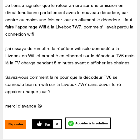
Je tiens à signaler que le retour arrière sur une émission en
direct fonctionne parfaitement avec le nouveau décodeur, par
contre au moins une fois par jour en allumant le décodeur il faut
faire l’appairage Wifi à la Livebox 7W7, comme s’il avait perdu la
connexion wifi
j’ai essayé de remettre le répéteur wifi solo connecté à la
Livebox en Wifi et branché en ethernet sur le décodeur TV6 mais
là la TV charge pendant 5 minutes avant d’afficher les chaines
Savez-vous comment faire pour que le décodeur TV6 se
connecte bien en wifi sur la Livebox 7W7 sans devoir le ré-
appairer chaque jour ?
merci d’avance 😁
Accéder à la solution
Répondre
0