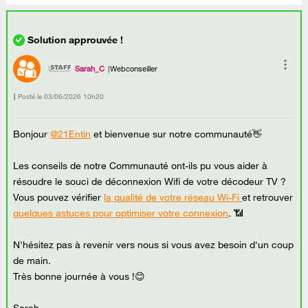
Sarah_C
Webconseiller
Posté le
‎03/06/2026
10h20
Bonjour
@21Entin
et bienvenue sur notre communauté👋
Les conseils de notre Communauté ont-ils pu vous aider à
résoudre le souci de déconnexion Wifi de votre décodeur TV ?
Vous pouvez vérifier
la qualité de votre réseau Wi-Fi
et retrouver
quelques astuces pour optimiser votre connexion
. 📶
N'hésitez pas à revenir vers nous si vous avez besoin d'un coup
de main.
Très bonne journée à vous !😊
Sarah