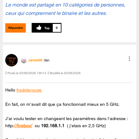
Le monde est partagé en 10 catégories de personnes,
ceux qui comprennent le binaire et les autres.
Répondre
0
James69
fan
Posté le
‎02/06/2026
19h14
Modifié le
02/06/2026
Hello
fredolerouge
En fait, on m'avait dit que ça fonctionnait mieux en 5 GHz.
J'ai voulu tester en changeant les paramètres dans l'adresse :
http:
//livebox/
ou
192.168.1.1
( j'etais en 2,5 GHz)