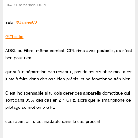
Posté le
‎02/06/2026
12h12
salut
@James69
@21Entin
ADSL ou Fibre, même combat, CPL rime avec poubelle, ce n'est
bon pour rien
quant à la séparation des réseaux, pas de soucis chez moi, c'est
juste à faire dans des cas bien précis, et ça fonctionne très bien.
C'est indispensable si tu dois gérer des appareils domotique qui
sont dans 99% des cas en 2,4 GHz, alors que le smartphone de
pilotage se met en 5 GHz
ceci étant dit, c'est inadapté dans le cas présent