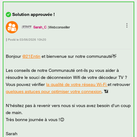
Sarah_C
Webconseiller
Posté le
‎03/06/2026
10h20
Bonjour
@21Entin
et bienvenue sur notre communauté👋
Les conseils de notre Communauté ont-ils pu vous aider à
résoudre le souci de déconnexion Wifi de votre décodeur TV ?
Vous pouvez vérifier
la qualité de votre réseau Wi-Fi
et retrouver
quelques astuces pour optimiser votre connexion
. 📶
N'hésitez pas à revenir vers nous si vous avez besoin d'un coup
de main.
Très bonne journée à vous !😊
Sarah