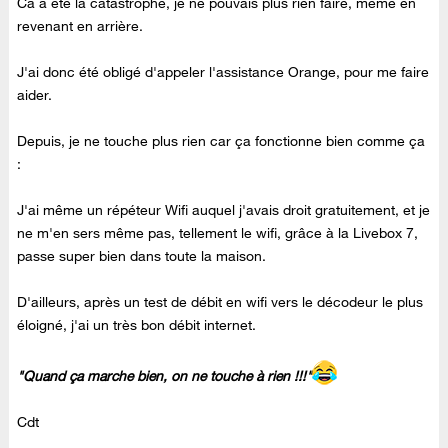
Ca a été la catastrophe, je ne pouvais plus rien faire, même en
revenant en arrière.
J'ai donc été obligé d'appeler l'assistance Orange, pour me faire
aider.
Depuis, je ne touche plus rien car ça fonctionne bien comme ça
:
J'ai même un répéteur Wifi auquel j'avais droit gratuitement, et je
ne m'en sers même pas, tellement le wifi, grâce à la Livebox 7,
passe super bien dans toute la maison.
D'ailleurs, après un test de débit en wifi vers le décodeur le plus
éloigné, j'ai un très bon débit internet.
"Quand ça marche bien, on ne touche à rien !!!"
Cdt