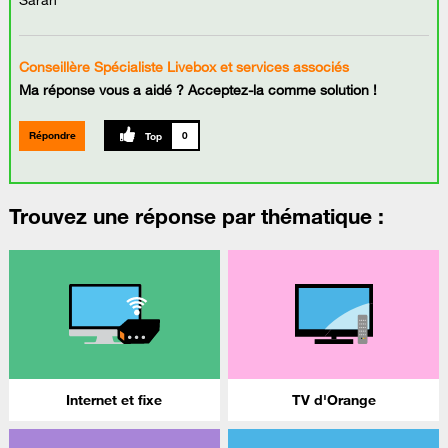
Conseillère Spécialiste Livebox et services associés
Ma réponse vous a aidé ? Acceptez-la comme solution !
Répondre
0
Trouvez une réponse par thématique :
Internet et fixe
TV d'Orange