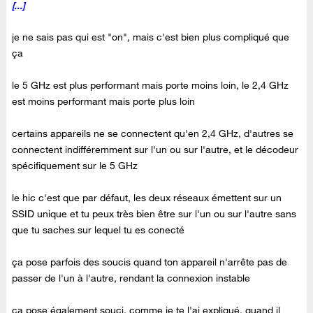
[...]
je ne sais pas qui est "on", mais c'est bien plus compliqué que
ça
le 5 GHz est plus performant mais porte moins loin, le 2,4 GHz
est moins performant mais porte plus loin
certains appareils ne se connectent qu'en 2,4 GHz, d'autres se
connectent indifféremment sur l'un ou sur l'autre, et le décodeur
spécifiquement sur le 5 GHz
le hic c'est que par défaut, les deux réseaux émettent sur un
SSID unique et tu peux très bien être sur l'un ou sur l'autre sans
que tu saches sur lequel tu es conecté
ça pose parfois des soucis quand ton appareil n'arrête pas de
passer de l'un à l'autre, rendant la connexion instable
ça pose également souci, comme je te l'ai expliqué, quand il