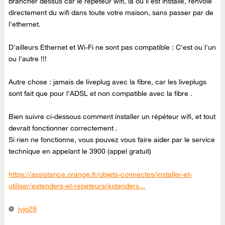
brancher dessus car le répéteur wifi, là où il est installé, renvoie
directement du wifi dans toute votre maison, sans passer par de
l'ethernet.
D'ailleurs Ethernet et Wi-Fi ne sont pas compatible : C'est ou l'un
ou l'autre !!!
Autre chose : jamais de liveplug avec la fibre, car les liveplugs
sont fait que pour l'ADSL et non compatible avec la fibre .
Bien suivre ci-dessous comment installer un répéteur wifi, et tout
devrait fonctionner correctement .
Si rien ne fonctionne, vous pouvez vous faire aider par le service
technique en appelant le 3900 (appel gratuit)
https://assistance.orange.fr/objets-connectes/installer-et-
utiliser/extenders-et-repeteurs/extenders...
@
jyjo29