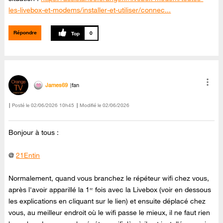
les-livebox-et-modems/installer-et-utiliser/connec...
Répondre
0
James69
fan
Posté le
‎02/06/2026
10h45
Modifié le
02/06/2026
Bonjour à tous :
@
21Entin
Normalement, quand vous branchez le répéteur wifi chez vous,
après l'avoir apparillé la 1ʳᵉ fois avec la Livebox (voir en dessous
les explications en cliquant sur le lien) et ensuite déplacé chez
vous, au meilleur endroit où le wifi passe le mieux, il ne faut rien