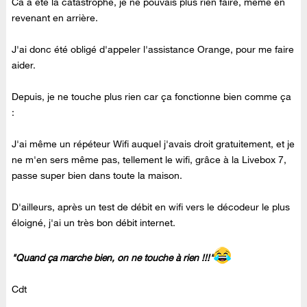
Ca a été la catastrophe, je ne pouvais plus rien faire, même en
revenant en arrière.
J'ai donc été obligé d'appeler l'assistance Orange, pour me faire
aider.
Depuis, je ne touche plus rien car ça fonctionne bien comme ça
:
J'ai même un répéteur Wifi auquel j'avais droit gratuitement, et je
ne m'en sers même pas, tellement le wifi, grâce à la Livebox 7,
passe super bien dans toute la maison.
D'ailleurs, après un test de débit en wifi vers le décodeur le plus
éloigné, j'ai un très bon débit internet.
"Quand ça marche bien, on ne touche à rien !!!"
Cdt