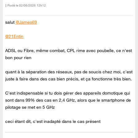
Posté le
‎02/06/2026
12h12
salut
@James69
@21Entin
ADSL ou Fibre, même combat, CPL rime avec poubelle, ce n'est
bon pour rien
quant à la séparation des réseaux, pas de soucis chez moi, c'est
juste à faire dans des cas bien précis, et ça fonctionne très bien.
C'est indispensable si tu dois gérer des appareils domotique qui
sont dans 99% des cas en 2,4 GHz, alors que le smartphone de
pilotage se met en 5 GHz
ceci étant dit, c'est inadapté dans le cas présent