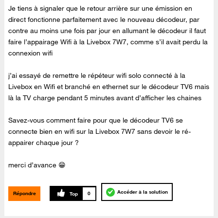
Je tiens à signaler que le retour arrière sur une émission en
direct fonctionne parfaitement avec le nouveau décodeur, par
contre au moins une fois par jour en allumant le décodeur il faut
faire l’appairage Wifi à la Livebox 7W7, comme s’il avait perdu la
connexion wifi
j’ai essayé de remettre le répéteur wifi solo connecté à la
Livebox en Wifi et branché en ethernet sur le décodeur TV6 mais
là la TV charge pendant 5 minutes avant d’afficher les chaines
Savez-vous comment faire pour que le décodeur TV6 se
connecte bien en wifi sur la Livebox 7W7 sans devoir le ré-
appairer chaque jour ?
merci d’avance 😁
Accéder à la solution
Répondre
0