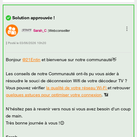
Sarah_C
Webconseiller
Posté le
‎03/06/2026
10h20
Bonjour
@21Entin
et bienvenue sur notre communauté👋
Les conseils de notre Communauté ont-ils pu vous aider à
résoudre le souci de déconnexion Wifi de votre décodeur TV ?
Vous pouvez vérifier
la qualité de votre réseau Wi-Fi
et retrouver
quelques astuces pour optimiser votre connexion
. 📶
N'hésitez pas à revenir vers nous si vous avez besoin d'un coup
de main.
Très bonne journée à vous !😊
Sarah