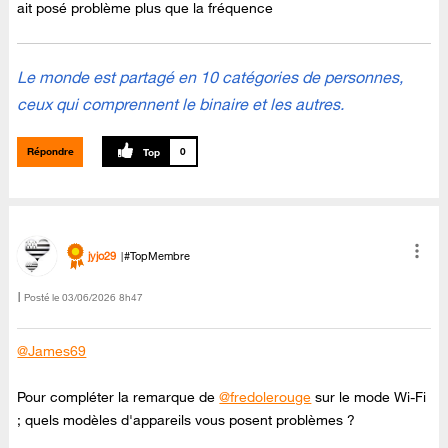
ait posé problème plus que la fréquence
Le monde est partagé en 10 catégories de personnes,
ceux qui comprennent le binaire et les autres.
Répondre
0
jyjo29
#TopMembre
Posté le
‎03/06/2026
8h47
@James69
Pour compléter la remarque de
@fredolerouge
sur le mode Wi-Fi
; quels modèles d'appareils vous posent problèmes ?