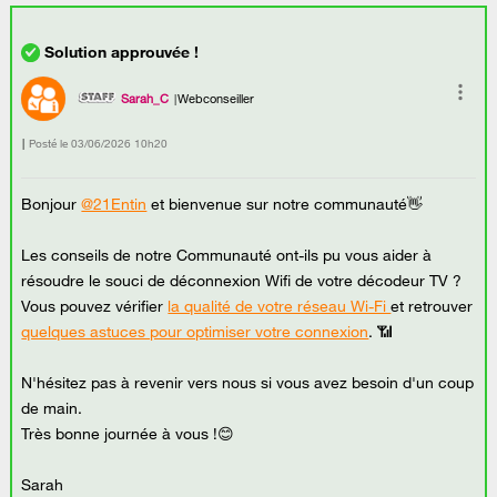
Sarah_C
Webconseiller
Posté le
‎03/06/2026
10h20
Bonjour
@21Entin
et bienvenue sur notre communauté👋
Les conseils de notre Communauté ont-ils pu vous aider à
résoudre le souci de déconnexion Wifi de votre décodeur TV ?
Vous pouvez vérifier
la qualité de votre réseau Wi-Fi
et retrouver
quelques astuces pour optimiser votre connexion
. 📶
N'hésitez pas à revenir vers nous si vous avez besoin d'un coup
de main.
Très bonne journée à vous !😊
Sarah