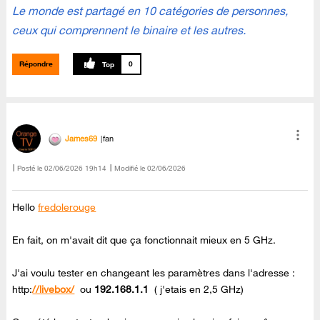
Le monde est partagé en 10 catégories de personnes,
ceux qui comprennent le binaire et les autres.
Répondre
0
James69
fan
Posté le
‎02/06/2026
19h14
Modifié le
02/06/2026
Hello
fredolerouge
En fait, on m'avait dit que ça fonctionnait mieux en 5 GHz.
J'ai voulu tester en changeant les paramètres dans l'adresse :
http:
//livebox/
ou
192.168.1.1
( j'etais en 2,5 GHz)