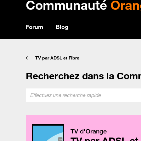
Communauté
Oran
Forum
Blog
TV par ADSL et Fibre
Recherchez dans la Com
TV d'Orange
TV par ADSL et 