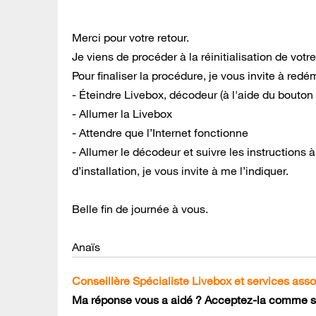
Merci pour votre retour.
Je viens de procéder à la réinitialisation de votr
Pour finaliser la procédure, je vous invite à redém
- Éteindre Livebox, décodeur (à l'aide du bouton s
- Allumer la Livebox
- Attendre que l’Internet fonctionne
- Allumer le décodeur et suivre les instructions à
d’installation, je vous invite à me l’indiquer.
Belle fin de journée à vous.
Anaïs
Conseillère Spécialiste Livebox et services ass
Ma réponse vous a aidé ? Acceptez-la comme so