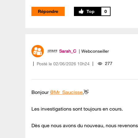
Répondre
0
Sarah_C
Webconseiller
277
Posté le
‎02/06/2026
10h24
Bonjour
@Mr_Saucisse
,👋
Les investigations sont toujours en cours.
Dès que nous avons du nouveau, nous revenons 