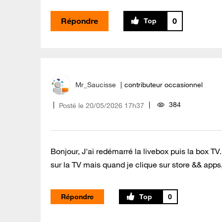
Répondre
0
Mr_Saucisse
contributeur occasionnel
384
Posté le
‎20/05/2026
17h37
Bonjour, J'ai redémarré la livebox puis la box T
sur la TV mais quand je clique sur store && apps,
Répondre
0