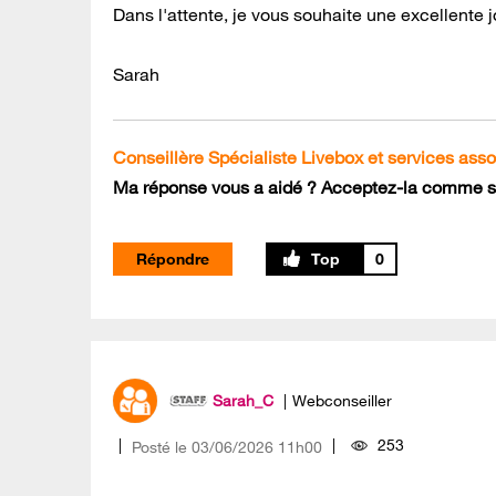
Dans l'attente, je vous souhaite une excellente 
Sarah
Conseillère Spécialiste Livebox et services ass
Ma réponse vous a aidé ? Acceptez-la comme so
Répondre
0
Sarah_C
Webconseiller
253
Posté le
‎03/06/2026
11h00