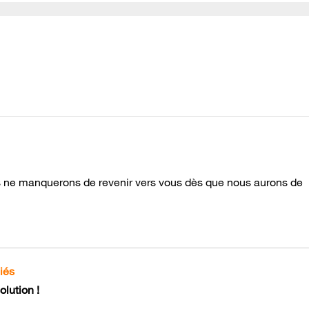
us ne manquerons de revenir vers vous dès que nous aurons de
iés
lution !