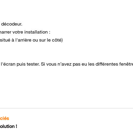
e décodeur.
arrer votre installation :
itué à l'arrière ou sur le côté)
 l'écran puis tester. Si vous n’avez pas eu les différentes fenêtr
ociés
lution !