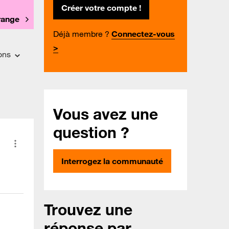
Créer votre compte !
Orange
Déjà membre ?
Connectez-vous
>
ons
Vous avez une
question ?
Interrogez la communauté
Trouvez une
réponse par