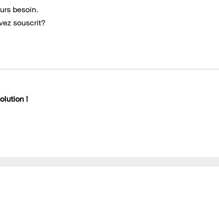
urs besoin.
vez souscrit?
lution !