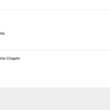
lle
rlie Chaplin