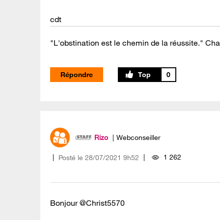
cdt
"L'obstination est le chemin de la réussite." Cha
Répondre
0
Rizo
Webconseiller
1 262
Posté le
‎28/07/2021
9h52
Bonjour @Christ5570