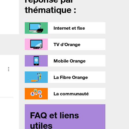
thématique :
Internet et fixe
TV d'Orange
Mobile Orange
La Fibre Orange
La communauté
FAQ et liens
utiles