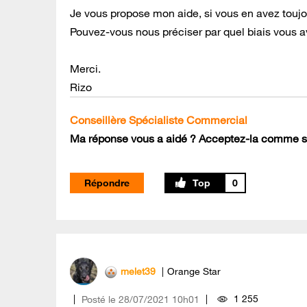
Je vous propose mon aide, si vous en avez toujo
Pouvez-vous nous préciser par quel biais vous a
Merci.
Rizo
Conseillère Spécialiste Commercial
Ma réponse vous a aidé ? Acceptez-la comme so
Répondre
0
melet39
Orange Star
1 255
Posté le
‎28/07/2021
10h01