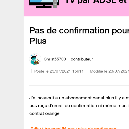
Pas de confirmation pou
Plus
Christ55700
contributeur
Posté le
‎23/07/2021
15h11
Modifié le
23/07/202
J'ai souscrit a un abonnement canal plus il y a m
pas reçu d'email de confirmation ni même mes i
contrat orange
[Edit : titre modifié pour plus de pertinence]