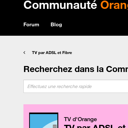
Communauté
Oran
Forum
Blog
TV par ADSL et Fibre
Recherchez dans la Com
TV d'Orange
TV par ADSL et 