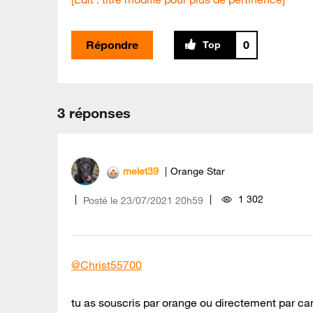
Répondre
0
3 réponses
melet39
Orange Star
1 302
Posté le
‎23/07/2021
20h59
@Christ55700
tu as souscris par orange ou directement par ca