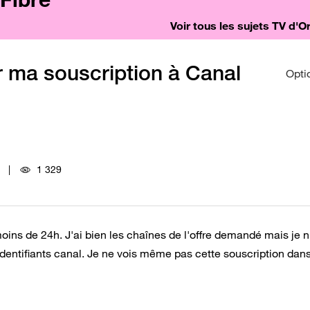
Voir tous les sujets TV d'
r ma souscription à Canal
Opti
1 329
1
oins de 24h. J'ai bien les chaînes de l'offre demandé mais je n
dentifiants canal. Je ne vois même pas cette souscription da