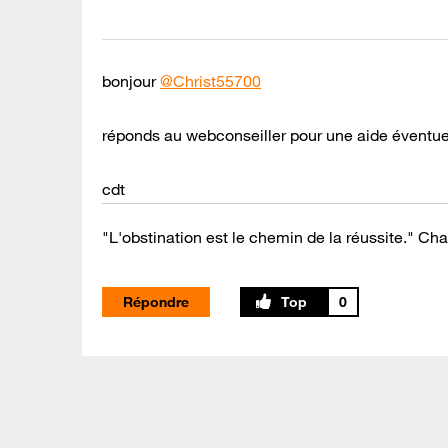
bonjour
@Christ55700
réponds au webconseiller pour une aide éventue
cdt
"L'obstination est le chemin de la réussite." Cha
Répondre
0