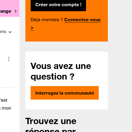
Créer votre compte !
Orange
Déjà membre ?
Connectez-vous
>
ons
Vous avez une
question ?
Interrogez la communauté
'est
ns mon
Trouvez une
réponse par