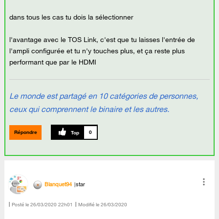
dans tous les cas tu dois la sélectionner
l'avantage avec le TOS Link, c'est que tu laisses l'entrée de
l'ampli configurée et tu n'y touches plus, et ça reste plus
performant que par le HDMI
Le monde est partagé en 10 catégories de personnes,
ceux qui comprennent le binaire et les autres.
Répondre
0
Blanquet94
star
Posté le
‎26/03/2020
22h01
Modifié le
26/03/2020