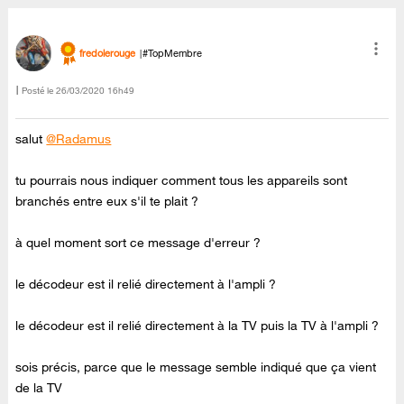
fredolerouge
#TopMembre
Posté le
‎26/03/2020
16h49
salut
@Radamus
tu pourrais nous indiquer comment tous les appareils sont
branchés entre eux s'il te plait ?
à quel moment sort ce message d'erreur ?
le décodeur est il relié directement à l'ampli ?
le décodeur est il relié directement à la TV puis la TV à l'ampli ?
sois précis, parce que le message semble indiqué que ça vient
de la TV