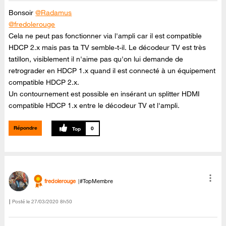
Bonsoir
@Radamus
@fredolerouge
Cela ne peut pas fonctionner via l'ampli car il est compatible
HDCP 2.x mais pas ta TV semble-t-il. Le décodeur TV est très
tatillon, visiblement il n'aime pas qu'on lui demande de
retrograder en HDCP 1.x quand il est connecté à un équipement
compatible HDCP 2.x.
Un contournement est possible en insérant un splitter HDMI
compatible HDCP 1.x entre le décodeur TV et l'ampli.
Répondre
0
fredolerouge
#TopMembre
Posté le
‎27/03/2020
8h50