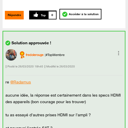
Accéder à la solution
Répondre
0
fredolerouge
#TopMembre
Posté le
‎26/03/2020
18h40
Modifié le
26/03/2020
re
@Radamus
aucune idée, la réponse est certainement dans les specs HDMI
des appareils (bon courage pour les trouver)
tu as essayé d'autres prises HDMI sur l'ampli ?