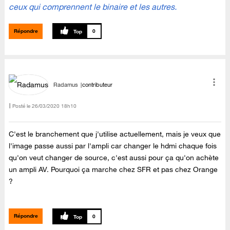
ceux qui comprennent le binaire et les autres.
Répondre
0
Radamus
contributeur
Posté le
‎26/03/2020
18h10
C'est le branchement que j'utilise actuellement, mais je veux que
l'image passe aussi par l'ampli car changer le hdmi chaque fois
qu'on veut changer de source, c'est aussi pour ça qu'on achète
un ampli AV. Pourquoi ça marche chez SFR et pas che
z Orange
?
Répondre
0