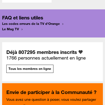
FAQ et liens utiles
Les codes erreurs de la TV d'Orange
Le Mag TV
Déjà 807295 membres inscrits 🧡
1766 personnes actuellement en ligne
Tous les membres en ligne
Envie de participer à la Communauté ?
Vous avez une question à poser, vous voulez partager