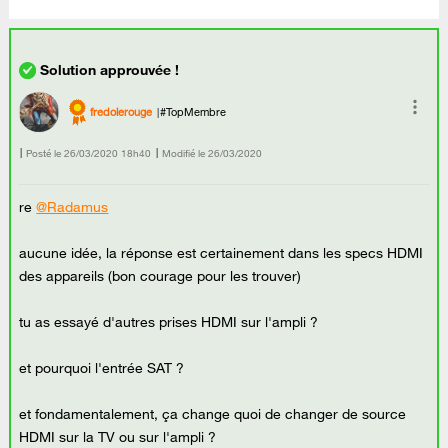
fredolerouge
#TopMembre
Posté le
‎26/03/2020
18h40
Modifié le
26/03/2020
re
@Radamus
aucune idée, la réponse est certainement dans les specs HDMI
des appareils (bon courage pour les trouver)
tu as essayé d'autres prises HDMI sur l'ampli ?
et pourquoi l'entrée SAT ?
et fondamentalement, ça change quoi de changer de source
HDMI sur la TV ou sur l'ampli ?