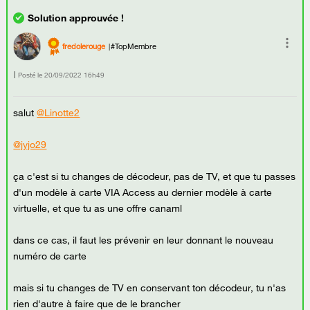
fredolerouge
#TopMembre
Posté le
‎20/09/2022
16h49
salut
@Linotte2
@jyjo29
ça c'est si tu changes de décodeur, pas de TV, et que tu passes
d'un modèle à carte VIA Access au dernier modèle à carte
virtuelle, et que tu as une offre canaml
dans ce cas, il faut les prévenir en leur donnant le nouveau
numéro de carte
mais si tu changes de TV en conservant ton décodeur, tu n'as
rien d'autre à faire que de le brancher