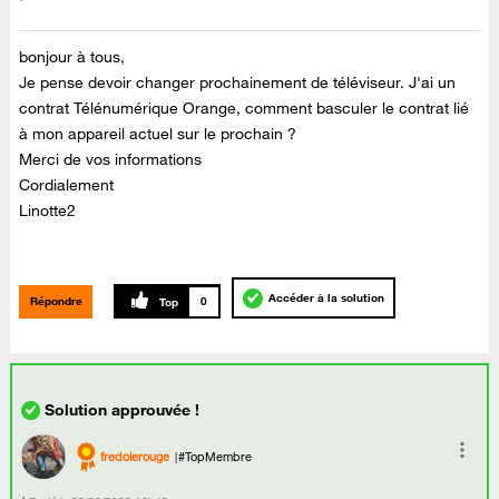
bonjour à tous,
Je pense devoir changer prochainement de téléviseur. J'ai un
contrat Télénumérique Orange, comment basculer le contrat lié
à mon appareil actuel sur le prochain ?
Merci de vos informations
Cordialement
Linotte2
Accéder à la solution
Répondre
0
fredolerouge
#TopMembre