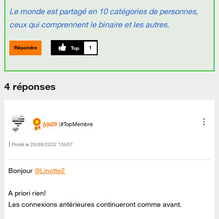
Le monde est partagé en 10 catégories de personnes,
ceux qui comprennent le binaire et les autres.
Répondre
1
4 réponses
jyjo29
#TopMembre
Posté le
‎20/09/2022
15h57
Bonjour
@Linotte2
A priori rien!
Les connexions antérieures continueront comme avant.