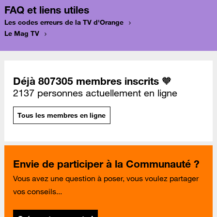
FAQ et liens utiles
Les codes erreurs de la TV d'Orange
Le Mag TV
Déjà 807305 membres inscrits 🧡
2137 personnes actuellement en ligne
Tous les membres en ligne
Envie de participer à la Communauté ?
Vous avez une question à poser, vous voulez partager
vos conseils...