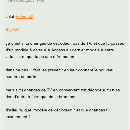
Posté le
‎20/09/2022
16h49
salut
@Linotte2
@jyjo29
ça c'est si tu changes de décodeur, pas de TV, et que tu passes
d'un modèle à carte VIA Access au dernier modèle à carte
virtuelle, et que tu as une offre canaml
dans ce cas, il faut les prévenir en leur donnant le nouveau
numéro de carte
mais si tu changes de TV en conservant ton décodeur, tu n'as
rien d'autre à faire que de le brancher
d'ailleurs, quel modèle de décodeur ? et que changes tu
exactement ?