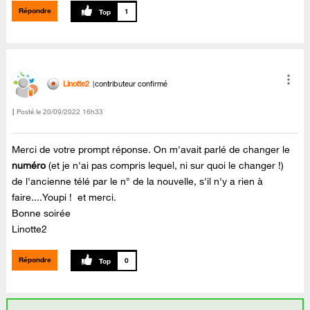
Répondre
1
Linotte2
contributeur confirmé
Posté le
‎20/09/2022
16h33
Merci de votre prompt réponse. On m'avait parlé de changer le
numéro
(et je n'ai pas compris lequel, ni sur quoi le changer !)
de l'ancienne télé par le n° de la nouvelle, s'il n'y a rien à
faire....Youpi ! et merci.
Bonne soirée
Linotte2
Répondre
0