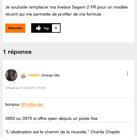
Je souhaite remplacer ma livebox Sagem 2 FR pour un modèle
récent qui me permette de profiter de ma formule
Répondre
0
1 réponse
melet39
Orange Star
Posté le
‎21/12/2015
17h19
bonjour
@Fridlander
3900 ou 3970 si offre open depuis un poste fixe
"L'obstination est le chemin de la réussite." Charlie Chaplin