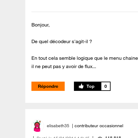
Bonjour,
De quel décodeur s'agit-il ?
En tout cela semble logique que le menu chaine 
il ne peut pas y avoir de flux...
Répondre
0
elisabeth35
contributeur occasionnel
118 818