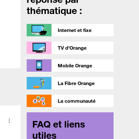
thématique :
Internet et fixe
TV d'Orange
Mobile Orange
La Fibre Orange
La communauté
FAQ et liens
utiles