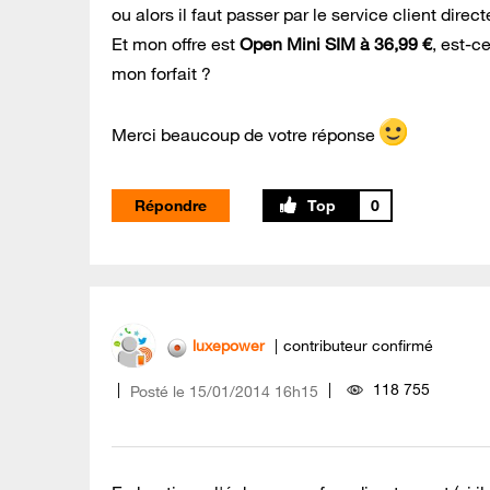
ou alors il faut passer par le service client dire
Et mon offre est
Open Mini SIM à 36,99 €
, est-c
mon forfait ?
Merci beaucoup de votre réponse
Répondre
0
luxepower
contributeur confirmé
118 755
Posté le
‎15/01/2014
16h15