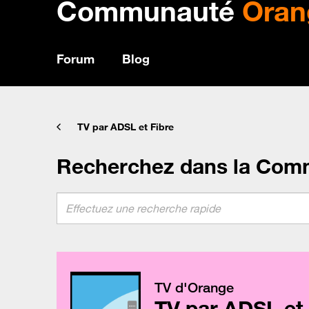
Communauté
Oran
Forum
Blog
TV par ADSL et Fibre
Recherchez dans la Com
TV d'Orange
TV par ADSL et 