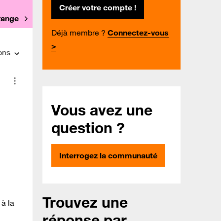
Créer votre compte !
Orange
Déjà membre ?
Connectez-vous
>
ons
Vous avez une
question ?
Interrogez la communauté
Trouvez une
 à la
réponse par