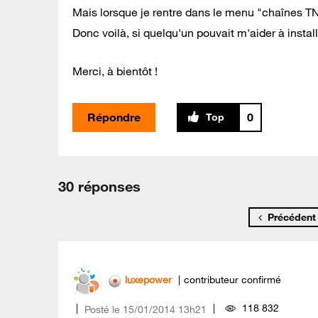
Mais lorsque je rentre dans le menu "chaînes TNT",
Donc voilà, si quelqu'un pouvait m'aider à installe
Merci, à bientôt !
Répondre
0
30 réponses
Précédent
luxepower
contributeur confirmé
118 832
Posté le
‎15/01/2014
13h21