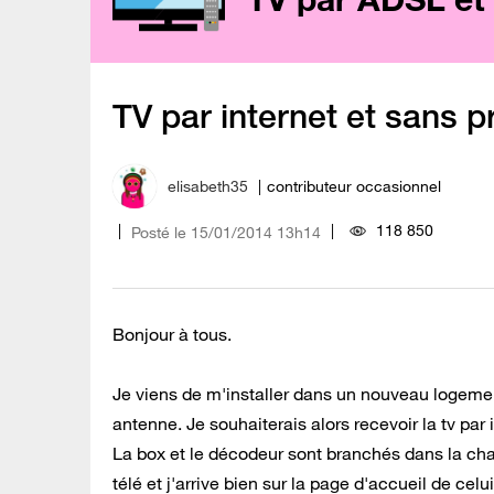
TV par internet et sans p
elisabeth35
contributeur occasionnel
118 850
Posté le
‎15/01/2014
13h14
Bonjour à tous.
Je viens de m'installer dans un nouveau logeme
antenne. Je souhaiterais alors recevoir la tv pa
La box et le décodeur sont branchés dans la chamb
télé et j'arrive bien sur la page d'accueil de ce