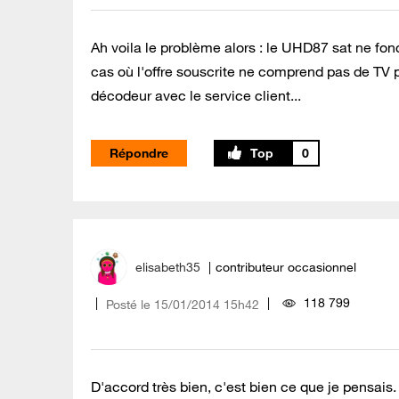
Ah voila le problème alors : le UHD87 sat ne fonc
cas où l'offre souscrite ne comprend pas de TV p
décodeur avec le service client...
Répondre
0
elisabeth35
contributeur occasionnel
118 799
Posté le
‎15/01/2014
15h42
D'accord très bien, c'est bien ce que je pensais