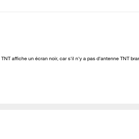
TNT affiche un écran noir, car s'il n'y a pas d'antenne TNT br