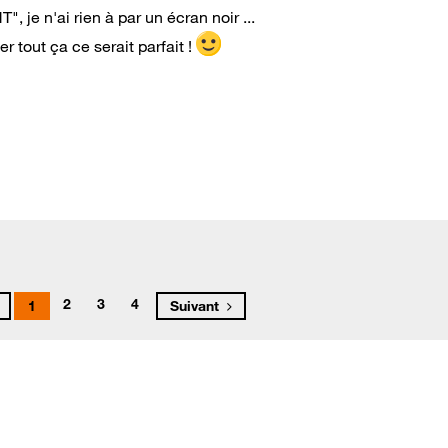
 je n'ai rien à par un écran noir ...
r tout ça ce serait parfait !
2
3
4
1
Suivant