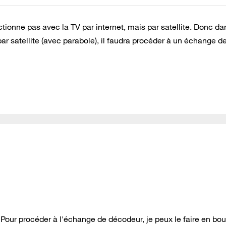
tionne pas avec la TV par internet, mais par satellite. Donc da
ar satellite (avec parabole), il faudra procéder à un échange d
. Pour procéder à l'échange de décodeur, je peux le faire en bo