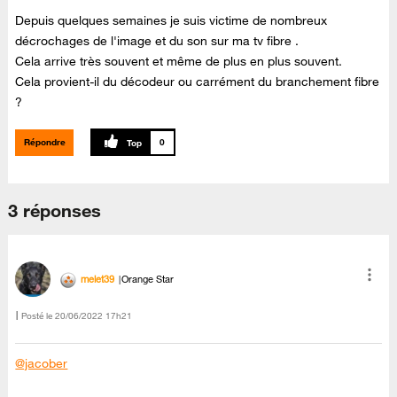
Depuis quelques semaines je suis victime de nombreux
décrochages de l'image et du son sur ma tv fibre .
Cela arrive très souvent et même de plus en plus souvent.
Cela provient-il du décodeur ou carrément du branchement fibre
?
Répondre
0
3 réponses
melet39
Orange Star
Posté le
‎20/06/2022
17h21
@jacober