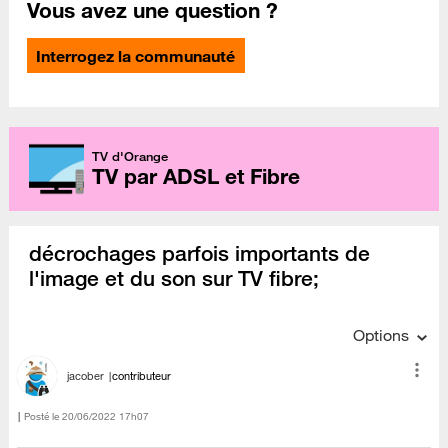
Vous avez une question ?
Interrogez la communauté
TV d'Orange
TV par ADSL et Fibre
décrochages parfois importants de
l'image et du son sur TV fibre;
Options
jacober
contributeur
Posté le
‎20/06/2022
17h07