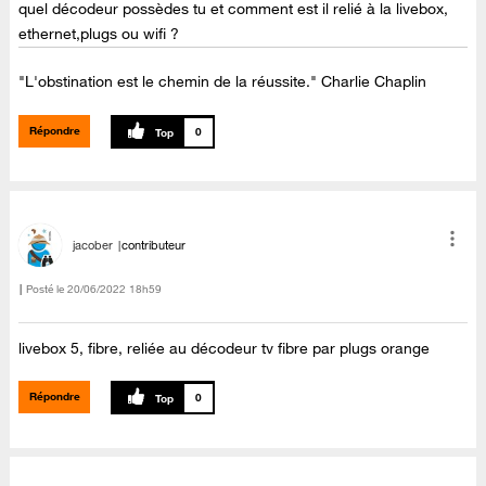
quel décodeur possèdes tu et comment est il relié à la livebox,
ethernet,plugs ou wifi ?
"L'obstination est le chemin de la réussite." Charlie Chaplin
Répondre
0
jacober
contributeur
Posté le
‎20/06/2022
18h59
livebox 5, fibre, reliée au décodeur tv fibre par plugs orange
Répondre
0