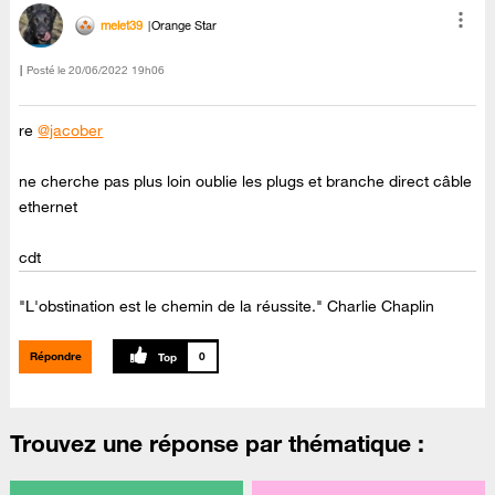
melet39
Orange Star
Posté le
‎20/06/2022
19h06
re
@jacober
ne cherche pas plus loin oublie les plugs et branche direct câble
ethernet
cdt
"L'obstination est le chemin de la réussite." Charlie Chaplin
Répondre
0
Trouvez une réponse par thématique :