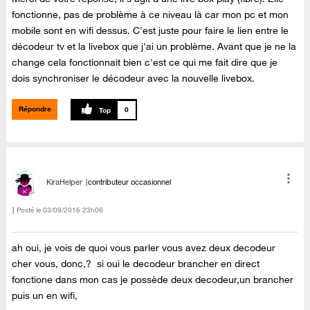
fonctionne, pas de problème à ce niveau là car mon pc et mon
mobile sont en wifi dessus. C'est juste pour faire le lien entre le
décodeur tv et la livebox que j'ai un problème. Avant que je ne la
change cela fonctionnait bien c'est ce qui me fait dire que je
dois synchroniser le décodeur avec la nouvelle livebox.
Répondre
0
KiraHelper
contributeur occasionnel
Posté le
‎03/09/2016
23h06
ah oui, je vois de quoi vous parler vous avez deux decodeur
cher vous, donc,? si oui le decodeur brancher en direct
fonctione dans mon cas je possède deux decodeur,un brancher
puis un en wifi,