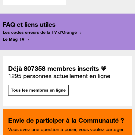
FAQ et liens utiles
Les codes erreurs de la TV d'Orange
Le Mag TV
Déjà 807358 membres inscrits 🧡
1295 personnes actuellement en ligne
Tous les membres en ligne
Envie de participer à la Communauté ?
Vous avez une question à poser, vous voulez partager