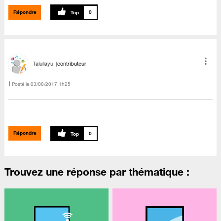
Répondre
0
Talullayu
contributeur
Posté le
‎03/08/2017
1h25
Répondre
0
Trouvez une réponse par thématique :