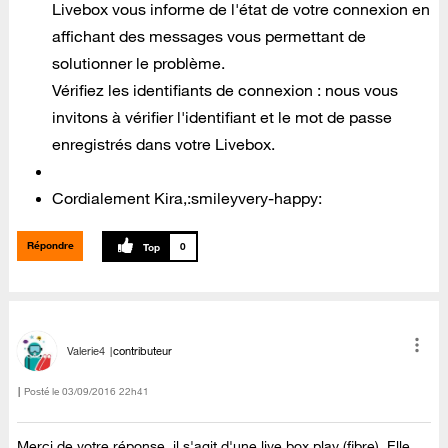
Livebox vous informe de l'état de votre connexion en
affichant des messages vous permettant de
solutionner le problème.
Vérifiez les identifiants de connexion : nous vous
invitons à vérifier l'identifiant et le mot de passe
enregistrés dans votre Livebox.
Cordialement Kira,:smileyvery-happy:
Répondre
0
Valerie4
contributeur
Posté le
‎03/09/2016
22h41
Merci de votre réponse, il s'agit d'une live box play (fibre). Elle