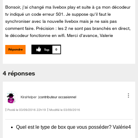
Bonsoir, j'ai changé ma livebox play et suite à ça mon décodeur
tv indiqué un code erreur S01. Je suppose qu'il faut le
synchroniser avec la nouvelle livebox mais je ne sais pas
comment faire. Précision : les 2 ne sont pas branchés en direct,
le décodeur fonctionne en wifi. Merci d'avance, Valerie
Répondre
0
4 réponses
KiraHelper
contributeur occasionnel
Posté le
‎03/09/2016
22h19
Modifié le
03/09/2016
Quel est le type de box que vous posséder? Valérie4