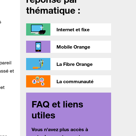
thématique :
s
Internet et fixe
Mobile Orange
pareil
La Fibre Orange
assé et
La communauté
 et
FAQ et liens
utiles
Vous n'avez plus accès à