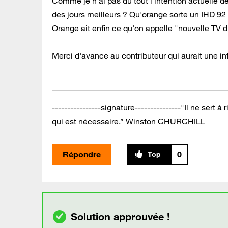
Comme je n'ai pas du tout l'intention actuelle 
des jours meilleurs ? Qu'orange sorte un IHD 92 
Orange ait enfin ce qu'on appelle "nouvelle TV 
Merci d'avance au contributeur qui aurait une in
----------------signature---------------"Il ne sert à
qui est nécessaire.” Winston CHURCHILL
Répondre
0