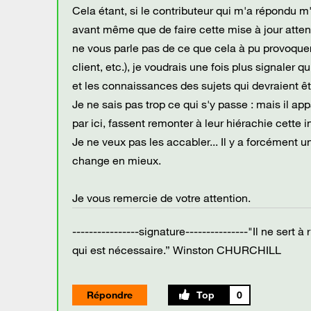
Cela étant, si le contributeur qui m'a répondu 
avant même que de faire cette mise à jour atten
ne vous parle pas de ce que cela à pu provoque
client, etc.), je voudrais une fois plus signal
et les connaissances des sujets qui devraient ê
Je ne sais pas trop ce qui s'y passe : mais il a
par ici, fassent remonter à leur hiérachie cet
Je ne veux pas les accabler... Il y a forcément 
change en mieux.
Je vous remercie de votre attention.
----------------signature---------------"Il ne sert 
qui est nécessaire.” Winston CHURCHILL
Répondre
0