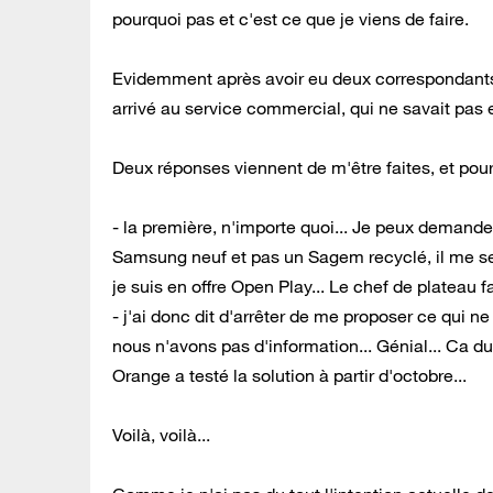
pourquoi pas et c'est ce que je viens de faire.
Evidemment après avoir eu deux correspondants q
arrivé au service commercial, qui ne savait pas 
Deux réponses viennent de m'être faites, et pour
- la première, n'importe quoi... Je peux deman
Samsung neuf et pas un Sagem recyclé, il me sera
je suis en offre Open Play... Le chef de plateau f
- j'ai donc dit d'arrêter de me proposer ce qui ne
nous n'avons pas d'information... Génial... Ca d
Orange a testé la solution à partir d'octobre...
Voilà, voilà...