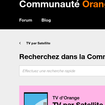
Communauté
Oran
Forum
Blog
TV par Satellite
Recherchez dans la Com
TV d'Orange
TV par Satellite