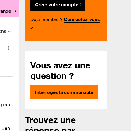
Créer votre compte !
Orange
Déjà membre ?
Connectez-vous
>
ons
Vous avez une
question ?
Interrogez la communauté
 plan
Trouvez une
réponse par
. Ben