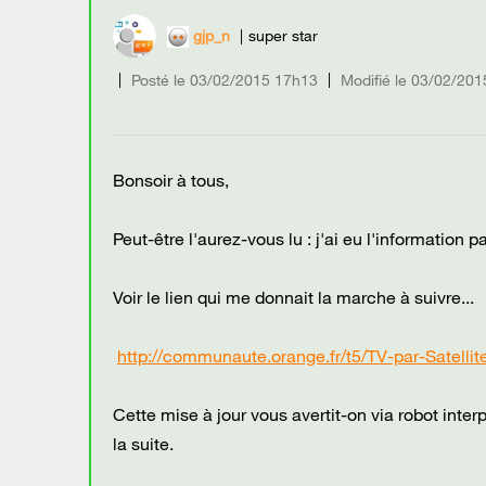
gjp_n
super star
Posté le
‎03/02/2015
17h13
Modifié le
03/02/201
Bonsoir à tous,
Peut-être l'aurez-vous lu : j'ai eu l'information
Voir le lien qui me donnait la marche à suivre...
http://communaute.orange.fr/t5/TV-par-Sate
Cette mise à jour vous avertit-on via robot interp
la suite.