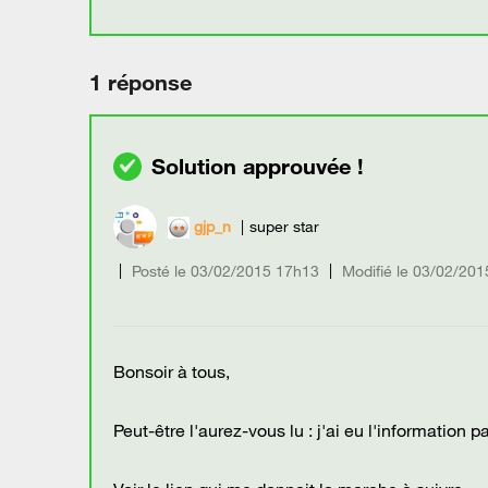
1 réponse
gjp_n
super star
Posté le
‎03/02/2015
17h13
Modifié le
03/02/201
Bonsoir à tous,
Peut-être l'aurez-vous lu : j'ai eu l'information