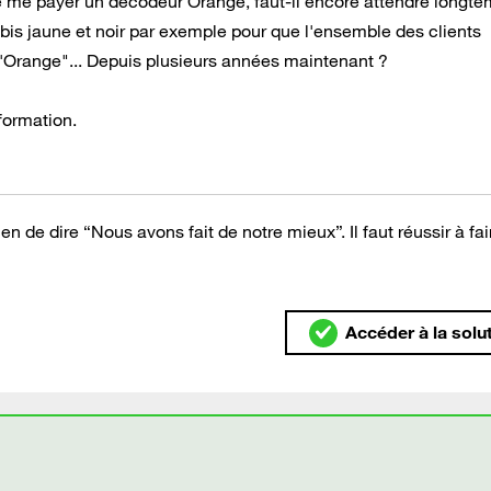
de me payer un décodeur Orange, faut-il encore attendre longt
bis jaune et noir par exemple pour que l'ensemble des clients
d'Orange"... Depuis plusieurs années maintenant ?
formation.
 rien de dire “Nous avons fait de notre mieux”. Il faut réussir à fa
Accéder à la solu