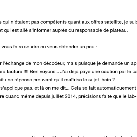
ui n'étaient pas compétents quant aux offres satellite, je sui
et qui est allé s'informer auprès du responsable de plateau.
 vous faire sourire ou vous détendre un peu :
der l'échange de mon décodeur, mais puisque je demande un ap
 facturé !!!! Ben voyons... J'ai déjà payé une caution par le p
ait une réponse prouvant qu'il maîtrise le sujet, hein ?
 s'applique pas, et là on me dit... Cela se fait automatiquement
ure quand même depuis juillet 2014, précisions faite que le lab-