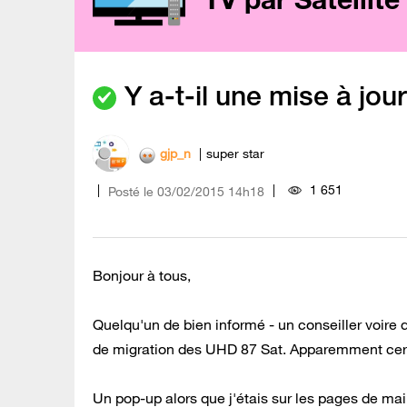
Y a-t-il une mise à jou
gjp_n
super star
1 651
Posté le
‎03/02/2015
14h18
Bonjour à tous,
Quelqu'un de bien informé - un conseiller voire 
de migration des UHD 87 Sat. Apparemment certai
Un pop-up alors que j'étais sur les pages de mai