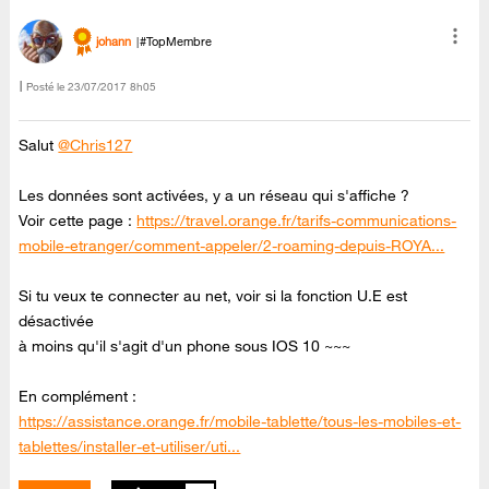
johann
#TopMembre
Posté le
‎23/07/2017
8h05
Salut
@Chris127
Les données sont activées, y a un réseau qui s'affiche ?
Voir cette page :
https://travel.orange.fr/tarifs-communications-
mobile-etranger/comment-appeler/2-roaming-depuis-ROYA...
Si tu veux te connecter au net, voir si la fonction U.E est
désactivée
à moins qu'il s'agit d'un phone sous IOS 10 ~~~
En complément :
https://assistance.orange.fr/mobile-tablette/tous-les-mobiles-et-
tablettes/installer-et-utiliser/uti...