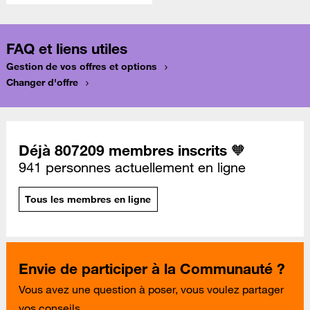
FAQ et liens utiles
Gestion de vos offres et options
Changer d'offre
Déjà 807209 membres inscrits 🧡
941 personnes actuellement en ligne
Tous les membres en ligne
Envie de participer à la Communauté ?
Vous avez une question à poser, vous voulez partager
vos conseils...