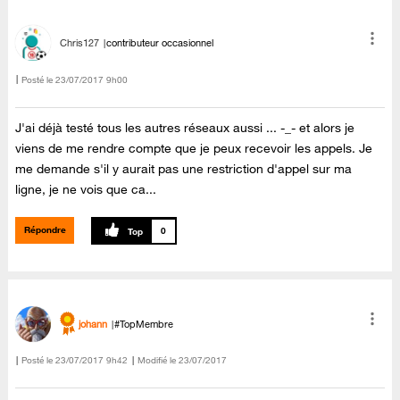
Chris127
contributeur occasionnel
Posté le
‎23/07/2017
9h00
J'ai déjà testé tous les autres réseaux aussi ... -_- et alors je
viens de me rendre compte que je peux recevoir les appels. Je
me demande s'il y aurait pas une restriction d'appel sur ma
ligne, je ne vois que ca...
Répondre
0
johann
#TopMembre
Posté le
‎23/07/2017
9h42
Modifié le
23/07/2017