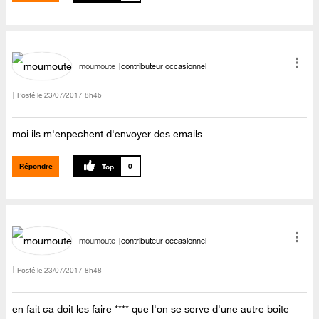
moumoute
contributeur occasionnel
Posté le
‎23/07/2017
8h46
moi ils m'enpechent d'envoyer des emails
Répondre
0
moumoute
contributeur occasionnel
Posté le
‎23/07/2017
8h48
en fait ca doit les faire **** que l'on se serve d'une autre boite