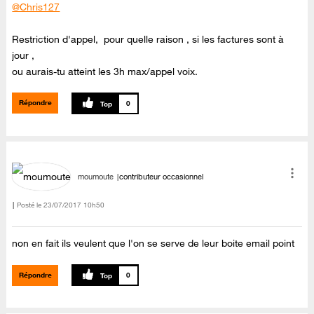
@Chris127
Restriction d'appel, pour quelle raison , si les factures sont à
jour ,
ou aurais-tu atteint les 3h max/appel voix.
Répondre
0
moumoute
contributeur occasionnel
Posté le
‎23/07/2017
10h50
non en fait ils veulent que l'on se serve de leur boite email point
Répondre
0