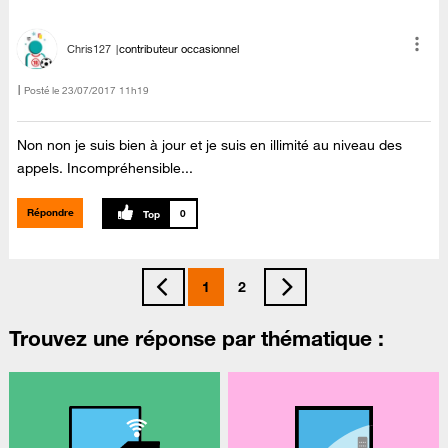
Chris127
contributeur occasionnel
Posté le
‎23/07/2017
11h19
Non non je suis bien à jour et je suis en illimité au niveau des
appels. Incompréhensible...
Répondre
0
1
2
Trouvez une réponse par thématique :