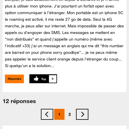
plus à utiliser mon iphone. J'ai pourtant un forfait open avec
option communiquer à l'étranger. Mon portable est un iphone 5C
le roaming est activé, il me reste 27 go de data. Seul la 4G
marche, je peux aller sur internet. Mais impossible de passer des
appels ou d'engoyer des SMS. Les messages se mettent en
"non distribués" et quand j'appelle un numéro (même avec
l'indicatif +33) j'ai un message en anglais qui me dit "this number
are barred on your phone sorry goodbye"... je ne peux même
pas appeler le service client orange depuis l'étranger du coup...
Si quelqu'un a la solution...
Répondre
0
12 réponses
1
2