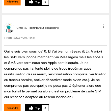
Répondre
0
Chris127
contributeur occasionnel
Posté le
‎23/07/2017
8h31
Oui je suis bien sous ios10. Et j'ai bien un réseau (EE). A priori
les SMS vers iphone marchent (via iMessages) mais les appels
et SMS vers terminaux non Apple sont bloqués. Je ne
comprends pas j'ai tenté pleins de trucs (redémarrages,
réinitialisation des réseaux, reinitinialisation complète, vérification
du fuseau horaire, activer désactiver mode avion etc.). Je ne
comprends pas pourquoi je ne peux pas téléphoner alors que
mon forfait le permet ou alors c'est un problème de carte SIM
qui n'est pas adaptée au réseau londonien?
Répondre
0