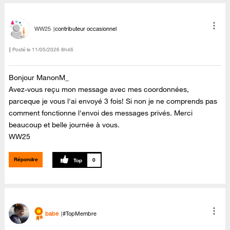
WW25
contributeur occasionnel
Posté le
‎11/05/2026
8h46
Bonjour ManonM_
Avez-vous reçu mon message avec mes coordonnées,
parceque je vous l'ai envoyé 3 fois! Si non je ne comprends pas
comment fonctionne l'envoi des messages privés. Merci
beaucoup et belle journée à vous.
WW25
Répondre
0
babe
#TopMembre