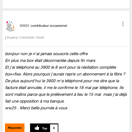
WW25
contributeur occasionnel
Posté le
‎11/05/2026
13h49
bonjour non je n'ai jamais souscris cette offre
En plus ma box était déconnectée depuis fin mars
Et j'ai téléphoné au 3900 le 8 avril pour la résiliation complète
box+fixe. Alors pourquoi j'aurais repris un abonnement à la fibre ?
De plus aujourd'hui le 3900 m'a téléphoné pour me dire que la
facture était annulée, il me le confirme le 18 mai par téléphone. Ils
sont malins parce que le prélèvement à lieu le 15 mai mais j'ai déjà
fait une opposition à ma banque.
ww25 . Merci belle journée à vous
Répondre
0