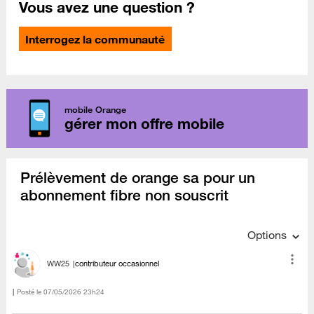
Vous avez une question ?
Interrogez la communauté
mobile Orange
gérer mon offre mobile
Prélèvement de orange sa pour un
abonnement fibre non souscrit
Options
WW25
contributeur occasionnel
Posté le
‎07/05/2026
23h24