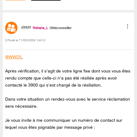
Rehana_L
Webconseiller
Posté le
‎11/05/2026
14h12
@WW25
,
Après vérification, il s'agit de votre ligne fixe dont vous vous êtes
rendu compte que celle-ci n'a pas été résiliée après avoir
contacté le 3900 qui s'est chargé de la résiliation.
Dans votre situation un rendez-vous avec le service réclamation
sera nécessaire.
Je vous invite à me communiquer un numéro de contact sur
lequel vous êtes joignable par message privé :