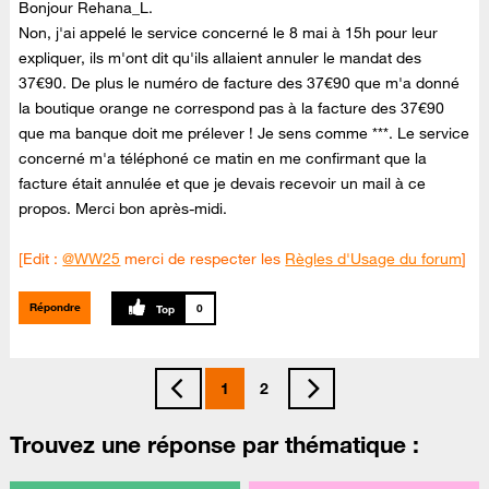
Bonjour Rehana_L.
Non, j'ai appelé le service concerné le 8 mai à 15h pour leur
expliquer, ils m'ont dit qu'ils allaient annuler le mandat des
37€90. De plus le numéro de facture des 37€90 que m'a donné
la boutique orange ne correspond pas à la facture des 37€90
que ma banque doit me prélever ! Je sens comme ***. Le service
concerné m'a téléphoné ce matin en me confirmant que la
facture était annulée et que je devais recevoir un mail à ce
propos. Merci bon après-midi.
[Edit :
@WW25
merci de respecter les
Règles d'Usage du forum
]
Répondre
0
1
2
Trouvez une réponse par thématique :