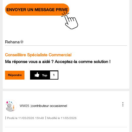
Rehana🌞
Conseillère Spécialiste Commercial
Ma réponse vous a aidé ? Acceptez-la comme solution !
Répondre
1
WW25
contributeur occasionnel
Posté le
‎11/05/2026
15h48
Modifié le
11/05/2026