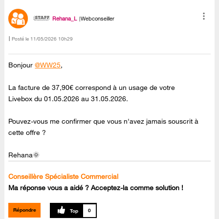
Rehana_L
Webconseiller
Posté le
‎11/05/2026
10h29
Bonjour
@WW25
,
La facture de 37,90€ correspond à un usage de votre
Livebox du 01.05.2026 au 31.05.2026.
Pouvez-vous me confirmer que vous n'avez jamais souscrit à
cette offre ?
Rehana🌞
Conseillère Spécialiste Commercial
Ma réponse vous a aidé ? Acceptez-la comme solution !
Répondre
0