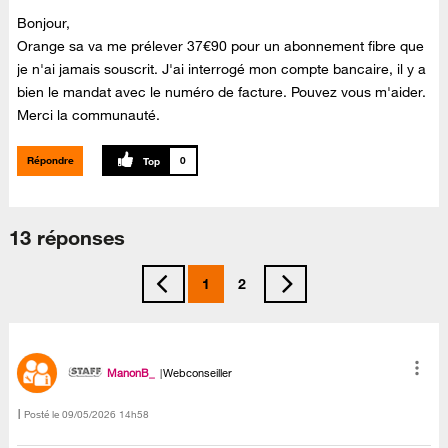
Bonjour,
Orange sa va me prélever 37€90 pour un abonnement fibre que
je n'ai jamais souscrit. J'ai interrogé mon compte bancaire, il y a
bien le mandat avec le numéro de facture. Pouvez vous m'aider.
Merci la communauté.
Répondre
0
13 réponses
1
2
ManonB_
Webconseiller
Posté le
‎09/05/2026
14h58