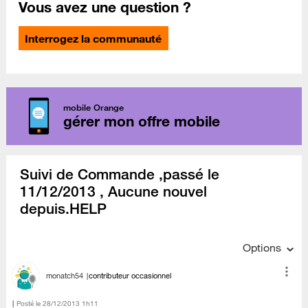
Vous avez une question ?
Interrogez la communauté
mobile Orange
gérer mon offre mobile
Suivi de Commande ,passé le
11/12/2013 , Aucune nouvel
depuis.HELP
Options
monatch54
contributeur occasionnel
Posté le
‎28/12/2013
1h11