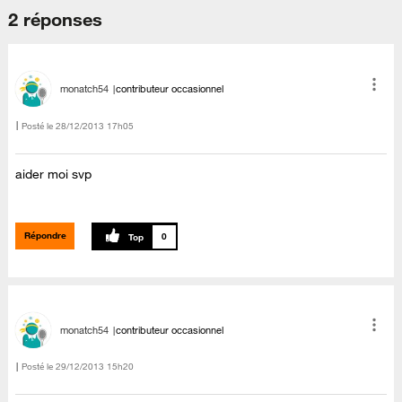
2 réponses
monatch54
contributeur occasionnel
Posté le
‎28/12/2013
17h05
aider moi svp
Répondre
0
monatch54
contributeur occasionnel
Posté le
‎29/12/2013
15h20