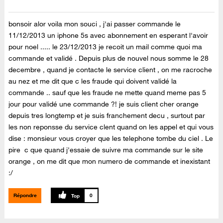
bonsoir alor voila mon souci , j'ai passer commande le
11/12/2013 un iphone 5s avec abonnement en esperant l'avoir
pour noel ..... le 23/12/2013 je recoit un mail comme quoi ma
commande et validé . Depuis plus de nouvel nous somme le 28
decembre , quand je contacte le service client , on me racroche
au nez et me dit que c les fraude qui doivent validé la
commande .. sauf que les fraude ne mette quand meme pas 5
jour pour validé une commande ?! je suis client cher orange
depuis tres longtemp et je suis franchement decu , surtout par
les non reponsse du service clent quand on les appel et qui vous
dise : monsieur vous croyer que les telephone tombe du ciel . Le
pire c que quand j'essaie de suivre ma commande sur le site
orange , on me dit que mon numero de commande et inexistant
:/
Répondre
0