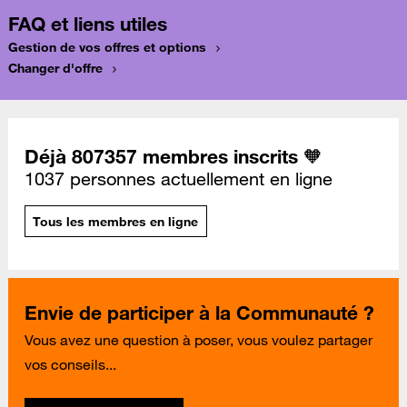
FAQ et liens utiles
Gestion de vos offres et options
Changer d'offre
Déjà 807357 membres inscrits 🧡
1037 personnes actuellement en ligne
Tous les membres en ligne
Envie de participer à la Communauté ?
Vous avez une question à poser, vous voulez partager
vos conseils...