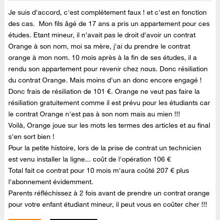
Je suis d'accord, c'est complétement faux ! et c'est en fonction
des cas. Mon fils âgé de 17 ans a pris un appartement pour ces
études. Etant mineur, il n'avait pas le droit d'avoir un contrat
Orange à son nom, moi sa mère, j'ai du prendre le contrat
orange à mon nom. 10 mois après à la fin de ses études, il a
rendu son appartement pour revenir chez nous. Donc résiliation
du contrat Orange. Mais moins d'un an donc encore engagé !
Donc frais de résiliation de 101 €. Orange ne veut pas faire la
résiliation gratuitement comme il est prévu pour les étudiants car
le contrat Orange n'est pas à son nom mais au mien !!!
Voilà, Orange joue sur les mots les termes des articles et au final
s'en sort bien !
Pour la petite histoire, lors de la prise de contrat un technicien
est venu installer la ligne... coût de l'opération 106 €
Total fait ce contrat pour 10 mois m'aura coûté 207 € plus
l'abonnement évidemment.
Parents réfléchissez à 2 fois avant de prendre un contrat orange
pour votre enfant étudiant mineur, il peut vous en coûter cher !!!