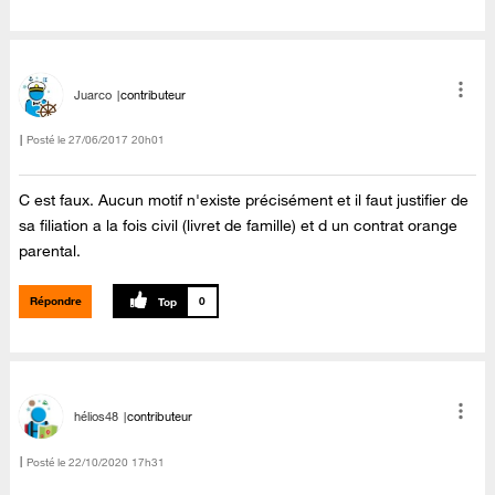
Juarco
contributeur
Posté le
‎27/06/2017
20h01
C est faux. Aucun motif n'existe précisément et il faut justifier de
sa filiation a la fois civil (livret de famille) et d un contrat orange
parental.
Répondre
0
hélios48
contributeur
Posté le
‎22/10/2020
17h31