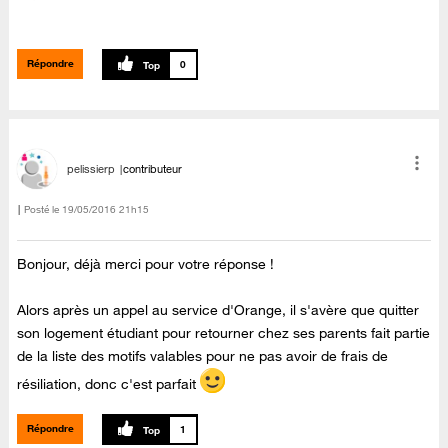
Répondre
0
pelissierp
contributeur
Posté le
‎19/05/2016
21h15
Bonjour, déjà merci pour votre réponse !
Alors après un appel au service d'Orange, il s'avère que quitter
son logement étudiant pour retourner chez ses parents fait partie
de la liste des motifs valables pour ne pas avoir de frais de
résiliation, donc c'est parfait
Répondre
1