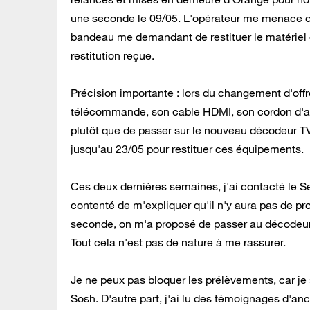
une seconde le 09/05. L'opérateur me menace de
bandeau me demandant de restituer le matériel e
restitution reçue.
Précision importante : lors du changement d'off
télécommande, son cable HDMI, son cordon d'al
plutôt que de passer sur le nouveau décodeur T
jusqu'au 23/05 pour restituer ces équipements.
Ces deux dernières semaines, j'ai contacté le Se
contenté de m'expliquer qu'il n'y aura pas de pr
seconde, on m'a proposé de passer au décodeur TV
Tout cela n'est pas de nature à me rassurer.
Je ne peux pas bloquer les prélèvements, car je
Sosh. D'autre part, j'ai lu des témoignages d'an