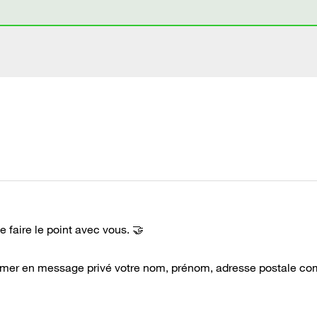
te faire le point avec vous. 🤝
irmer en message privé votre nom, prénom, adresse postale co