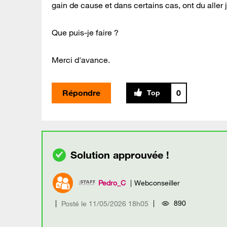
gain de cause et dans certains cas, ont du aller
Que puis-je faire ?
Merci d'avance.
Répondre
0
Pedro_C
Webconseiller
890
Posté le
‎11/05/2026
18h05