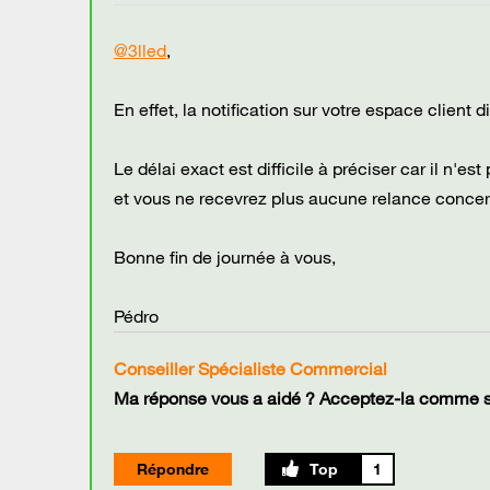
@3lled
,
En effet, la notification sur votre espace client
Le délai exact est difficile à préciser car il n'
et vous ne recevrez plus aucune relance concerna
Bonne fin de journée à vous,
Pédro
Conseiller Spécialiste Commercial
Ma réponse vous a aidé ? Acceptez-la comme so
Répondre
1