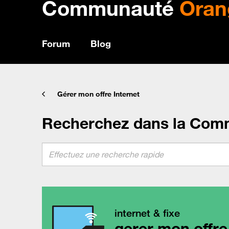
Communauté
Oran
Forum
Blog
Gérer mon offre Internet
Recherchez dans la Com
internet & fixe
gerer mon offre