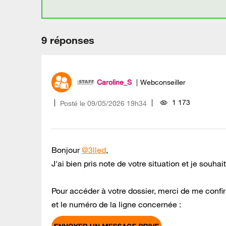
9 réponses
Caroline_S
Webconseiller
1 173
Posté le
‎09/05/2026
19h34
Bonjour
@3lled
,
J'ai bien pris note de votre situation et je souhai
Pour accéder à votre dossier, merci de me conf
et le numéro de la ligne concernée :