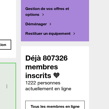
Gestion de vos offres et
options
Déménager
Restituer un équipement
tion
Déjà 807326
membres
inscrits 🧡
1222 personnes
actuellement en ligne
Tous les membres en ligne