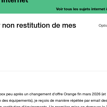
Voir tous les sujets internet 
non restitution de mes
Opti
ox peu après un changement d'offre Orange fin mars 2026 (et
 des équipements), je reçois de manière répétée par email de
n-restitution d'équipements. Un première mise en demeure le 