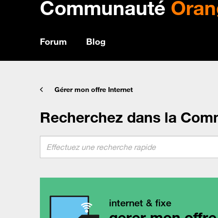
Communauté
Oran
Forum
Blog
Gérer mon offre Internet
Recherchez dans la Com
internet & fixe
gerer mon offre