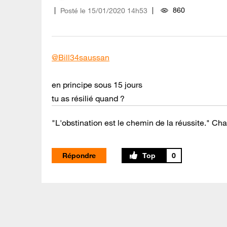
860
Posté le
‎15/01/2020
14h53
@Bill34saussan
en principe sous 15 jours
tu as résilié quand ?
"L'obstination est le chemin de la réussite." Cha
Répondre
0