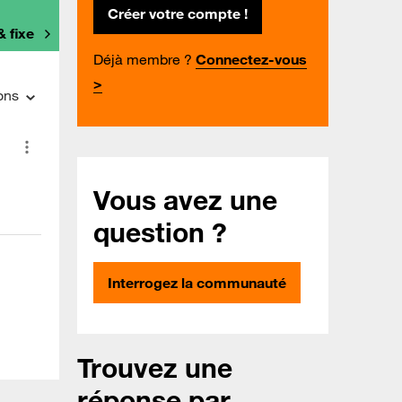
Créer votre compte !
& fixe
Déjà membre ?
Connectez-vous
>
ons
Vous avez une
question ?
Interrogez la communauté
Trouvez une
réponse par