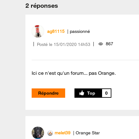
2 réponses
ag81115
passionné
867
Posté le
‎15/01/2020
14h53
Ici ce n'est qu'un forum... pas Orange.
Répondre
0
melet39
Orange Star