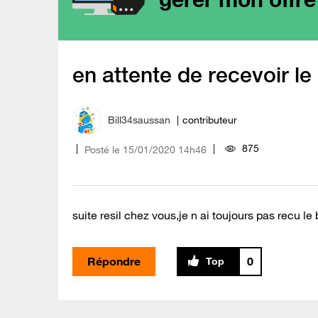
en attente de recevoir le
Bill34saussan
contributeur
875
Posté le
‎15/01/2020
14h46
suite resil chez vous,je n ai toujours pas recu le 
Répondre
0