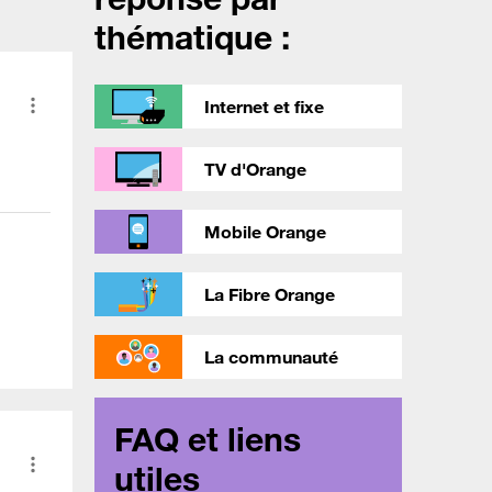
thématique :
Internet et fixe
TV d'Orange
Mobile Orange
La Fibre Orange
La communauté
FAQ et liens
utiles