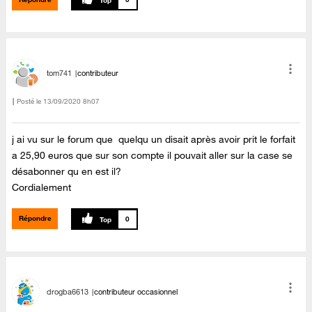
tom741
contributeur
Posté le
‎13/09/2020
8h07
j ai vu sur le forum que quelqu un disait après avoir prit le forfait
a 25,90 euros que sur son compte il pouvait aller sur la case se
désabonner qu en est il?
Cordialement
Répondre
0
drogba6613
contributeur occasionnel