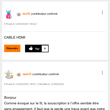
rico18
contributeur confirmé
Posté le
‎12/09/2020
18h24
CABLE HDMI
Répondre
0
Jack75
contributeur confirmé
Posté le
‎12/09/2020
18h51
Modifié le
12/09/2020
Bonjour
Comme évoqué sur le fil, la souscription à l'offre semble être
sans engagement. Il faut que je garde une trace avant que notre