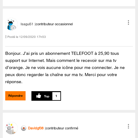
Isagui51
contributeur occasionnel
Posté le
‎12/09/2020
17h53
Bonjour. J’ai pris un abonnement TELEFOOT à 25,90 tous
support sur Internet. Mais comment le recevoir sur ma tv
d’orange. Je ne vois aucune icône pour me connecter. Je ne
peux donc regarder la chaîne sur ma tv. Merci pour votre
réponse.
Répondre
1
Davidgf38
contributeur confirmé