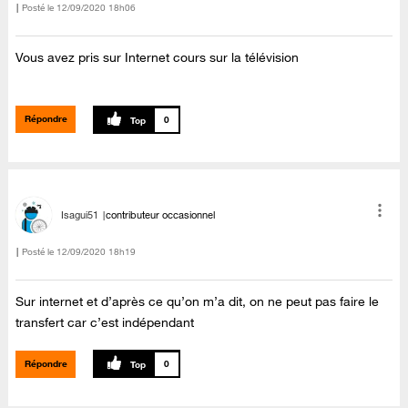
Posté le
‎12/09/2020
18h06
Vous avez pris sur Internet cours sur la télévision
Répondre
0
Isagui51
contributeur occasionnel
Posté le
‎12/09/2020
18h19
Sur internet et d’après ce qu’on m’a dit, on ne peut pas faire le
transfert car c’est indépendant
Répondre
0